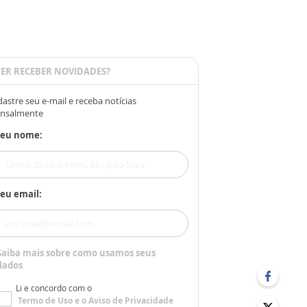
ER RECEBER NOVIDADES?
astre seu e-mail e receba notícias
nsalmente
Seu nome:
eu email:
Saiba mais sobre como usamos seus
dados
Li e concordo com o
Termo de Uso
e o
Aviso de Privacidade