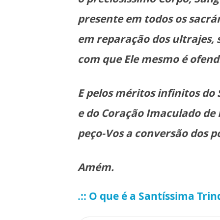
presente em todos os sacrár
em reparação dos ultrajes, s
com que Ele mesmo é ofend
E pelos méritos infinitos d
e do Coração Imaculado de
peço-Vos a conversão dos p
Amém.
.:: O que é a Santíssima Tri