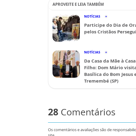
APROVEITE E LEIA TAMBÉM
NOTÍCIAS
Participe do Dia de Or
pelos Cristãos Persegu
NOTÍCIAS
Da Casa da Mãe à Casa
Filho: Dom Mário visit
Basílica do Bom Jesus
Tremembé (SP)
28
Comentários
Os comentários e avaliações são de responsabili
site.