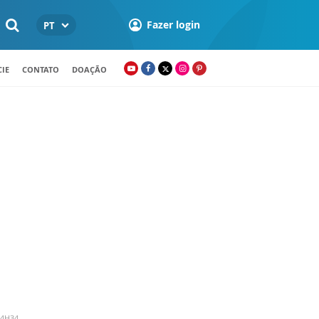
Fazer login
PT
IE
CONTATO
DOAÇÃO
14H34