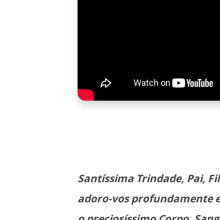
Santíssima Trindade,
Pai, Fi
adoro-vos profundamente
o preciosíssimo Corpo, San