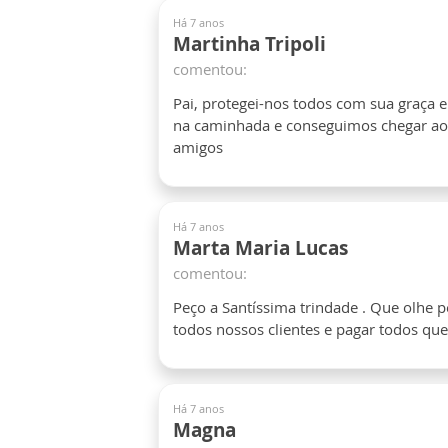
Há 7 anos
Martinha Tripoli
comentou:
Pai, protegei-nos todos com sua graça 
na caminhada e conseguimos chegar ao fi
amigos
Há 7 anos
Marta Maria Lucas
comentou:
Peço a Santíssima trindade . Que olhe 
todos nossos clientes e pagar todos qu
Há 7 anos
Magna