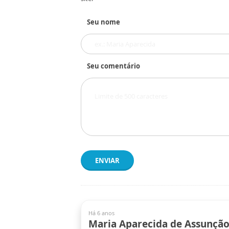
Seu nome
Seu comentário
ENVIAR
Há 6 anos
Maria Aparecida de Assunçã