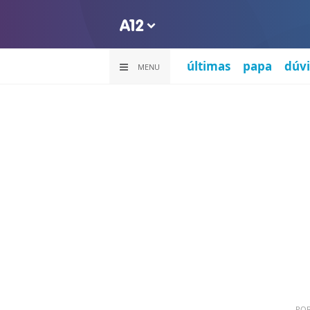
últimas
papa
dúvi
MENU
PO