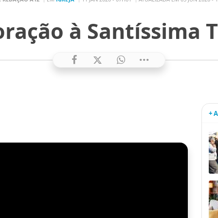
oração à Santíssima 
+ 