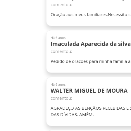
comentou:
Oração aos meus familiares.Necessito 
Há 6 anos
Imaculada Aparecida da silva
comentou:
Pedido de oracoes para minha familia
Há 6 anos
WALTER MIGUEL DE MOURA
comentou:
AGRADEÇO AS BENÇÃOS RECEBIDAS E 
DAS DÍVIDAS. AMÉM.