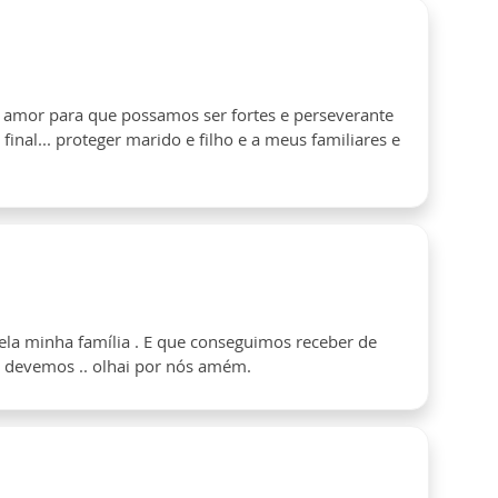
e amor para que possamos ser fortes e perseverante
nal... proteger marido e filho e a meus familiares e
pela minha família . E que conseguimos receber de
e devemos .. olhai por nós amém.