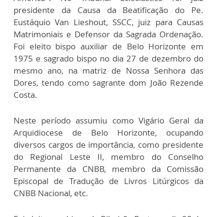
presidente da Causa da Beatificação do Pe.
Eustáquio Van Lieshout, SSCC, juiz para Causas
Matrimoniais e Defensor da Sagrada Ordenação.
Foi eleito bispo auxiliar de Belo Horizonte em
1975 e sagrado bispo no dia 27 de dezembro do
mesmo ano, na matriz de Nossa Senhora das
Dores, tendo como sagrante dom João Rezende
Costa.
Neste período assumiu como Vigário Geral da
Arquidiocese de Belo Horizonte, ocupando
diversos cargos de importância, como presidente
do Regional Leste II, membro do Conselho
Permanente da CNBB, membro da Comissão
Episcopal de Tradução de Livros Litúrgicos da
CNBB Nacional, etc.