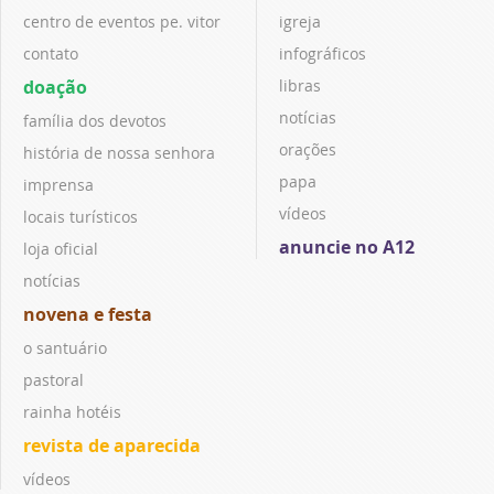
centro de eventos pe. vitor
igreja
contato
infográficos
doação
libras
notícias
família dos devotos
orações
história de nossa senhora
papa
imprensa
vídeos
locais turísticos
anuncie no A12
loja oficial
notícias
novena e festa
o santuário
pastoral
rainha hotéis
revista de aparecida
vídeos