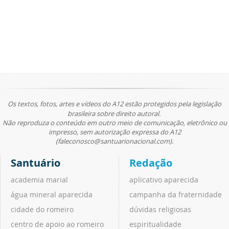
Os textos, fotos, artes e vídeos do A12 estão protegidos pela legislação
brasileira sobre direito autoral.
Não reproduza o conteúdo em outro meio de comunicação, eletrônico ou
impresso, sem autorização expressa do A12
(faleconosco@santuarionacional.com).
Santuário
Redação
academia marial
aplicativo aparecida
água mineral aparecida
campanha da fraternidade
cidade do romeiro
dúvidas religiosas
centro de apoio ao romeiro
espiritualidade