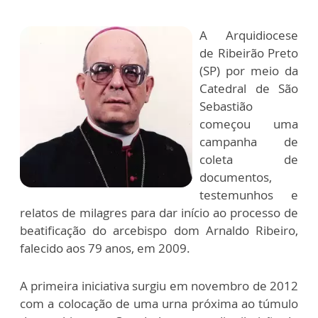
A Arquidiocese
de Ribeirão Preto
(SP) por meio da
Catedral de São
Sebastião
começou uma
campanha de
coleta de
documentos,
testemunhos e
relatos de milagres para dar início ao processo de
beatificação do arcebispo dom Arnaldo Ribeiro,
falecido aos 79 anos, em 2009.
A primeira iniciativa surgiu em novembro de 2012
com a colocação de uma urna próxima ao túmulo