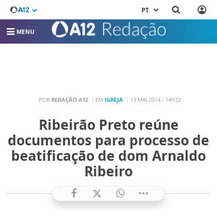
PT
MENU
POR
REDAÇÃO A12
EM
IGREJA
13 MAI 2014 - 14H32
Ribeirão Preto reúne
documentos para processo de
beatificação de dom Arnaldo
Ribeiro