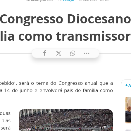
Congresso Diocesano 
lia como transmissor
cebido’, será o tema do Congresso anual que a
+ 
a 14 de junho e envolverá pais de família como
 duas
 dias
 será