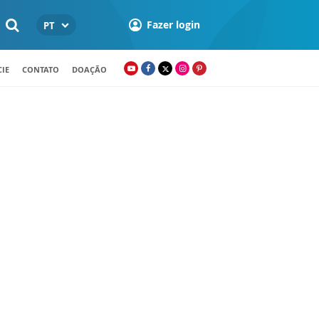
Fazer login
PT
IE
CONTATO
DOAÇÃO