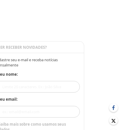
ER RECEBER NOVIDADES?
astre seu e-mail e receba notícias
nsalmente
Seu nome:
eu email:
Saiba mais sobre como usamos seus
dados