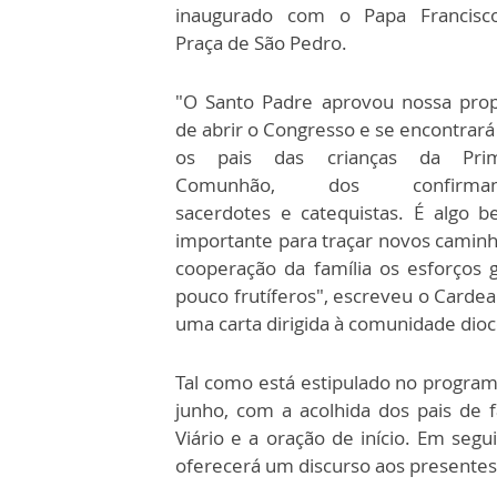
inaugurado com o Papa Francisc
Praça de São Pedro.
"O Santo Padre aprovou nossa pro
de abrir o Congresso e se encontrar
os pais das crianças da Prim
Comunhão, dos confirmand
sacerdotes e catequistas. É algo b
importante para traçar novos caminho
cooperação da família os esforços 
pouco frutíferos", escreveu o Cardea
uma carta dirigida à comunidade dio
Tal como está estipulado no program
junho, com a acolhida dos pais de f
Viário e a oração de início. Em seg
oferecerá um discurso aos presentes