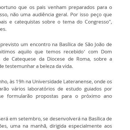
ortuno que os pais venham preparados para o
so, não uma audiência geral. Por isso peço que
is e catequistas sobre o tema do Congresso",
tes.
 previsto um encontro na Basílica de São João de
smitimos aquilo que temos recebido’ com Dom
na de Catequese da Diocese de Roma, sobre a
 de testemunhar a beleza da vida.
nho, às 19h na Universidade Lateranense, onde os
arão vários laboratórios de estudo guiados por
s se formularão propostas para o próximo ano
erá em setembro, se desenvolverá na Basílica de
es, uma na manhã, dirigida especialmente aos