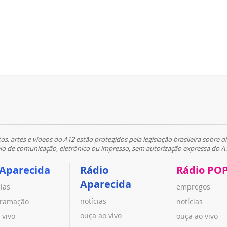
tos, artes e vídeos do A12 estão protegidos pela legislação brasileira sobre di
 de comunicação, eletrônico ou impresso, sem autorização expressa do A
 Aparecida
Rádio
Rádio PO
Aparecida
cias
empregos
notícias
ramação
notícias
ouça ao vivo
 vivo
ouça ao vivo