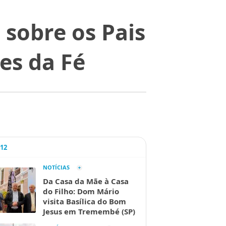
sobre os Pais
es da Fé
A12
NOTÍCIAS
Da Casa da Mãe à Casa
do Filho: Dom Mário
visita Basílica do Bom
Jesus em Tremembé (SP)