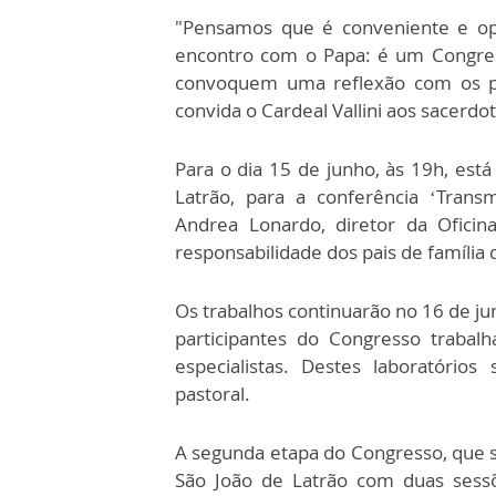
"Pensamos que é conveniente e op
encontro com o Papa: é um Congres
convoquem uma reflexão com os pa
convida o Cardeal Vallini aos sacerdo
Para o dia 15 de junho, às 19h, está
Latrão, para a conferência ‘Tran
Andrea Lonardo, diretor da Ofici
responsabilidade dos pais de família
Os trabalhos continuarão no 16 de ju
participantes do Congresso trabalh
especialistas. Destes laboratório
pastoral.
A segunda etapa do Congresso, que s
São João de Latrão com duas sessõ