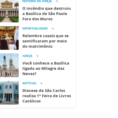
HISTÓRIA DA IGREJA
O incêndio que destruiu
a Basílica de São Paulo
Fora dos Muros
ESPIRITUALIDADE
Relembre casais que se
santificaram por meio
do matrimônio
IGREJA
Você conhece a Basílica
ligada ao Milagre das
Neves?
NOTÍCIAS
Diocese de São Carlos
realiza 1ª Feira de Livros
Católicos