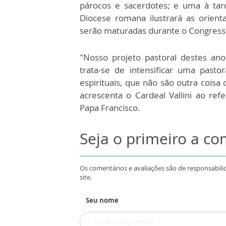
párocos e sacerdotes; e uma à tard
Diocese romana ilustrará as orient
serão maturadas durante o Congress
"Nosso projeto pastoral destes an
trata-se de intensificar uma past
espirituais, que não são outra coisa
acrescenta o Cardeal Vallini ao refe
Papa Francisco.
Seja o primeiro a c
Os comentários e avaliações são de responsabili
site.
Seu nome