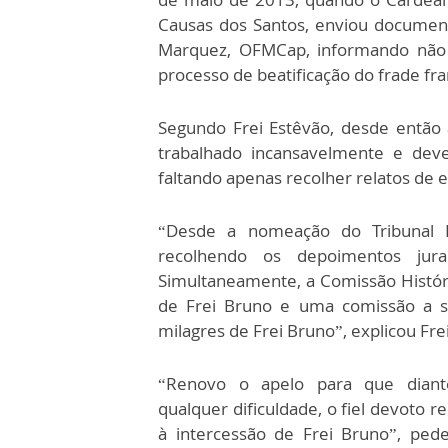
Causas dos Santos, enviou document
Marquez, OFMCap, informando não e
processo de beatificação do frade fra
Segundo Frei Estêvão, desde então
trabalhado incansavelmente e deve
faltando apenas recolher relatos de 
“Desde a nomeação do Tribunal E
recolhendo os depoimentos jura
Simultaneamente, a Comissão Históri
de Frei Bruno e uma comissão a ser
milagres de Frei Bruno”, explicou Fre
“Renovo o apelo para que dian
qualquer dificuldade, o fiel devoto r
à intercessão de Frei Bruno”, pede