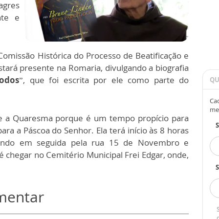
agres
nte e
 Comissão Histórica do Processo de Beatificação e
tará presente na Romaria, divulgando a biografia
todos
”, que foi escrita por ele como parte do
QU
Cad
me
e a Quaresma porque é um tempo propício para
ara a Páscoa do Senhor. Ela terá início às 8 horas
ssando em seguida pela rua 15 de Novembro e
 chegar no Cemitério Municipal Frei Edgar, onde,
S
omentar