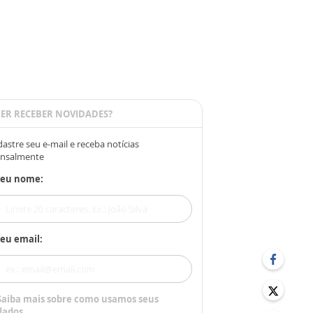
ER RECEBER NOVIDADES?
astre seu e-mail e receba notícias
nsalmente
Seu nome:
eu email:
Saiba mais sobre como usamos seus
dados