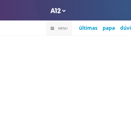
últimas
papa
dúvi
MENU