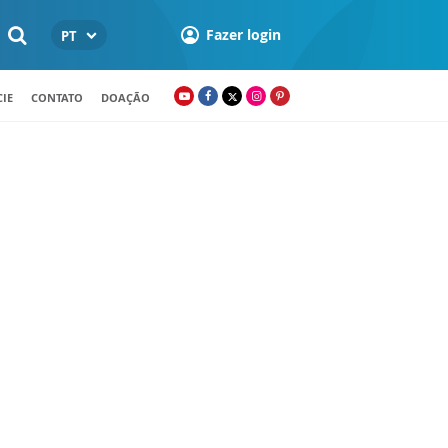
Fazer login
PT
IE
CONTATO
DOAÇÃO