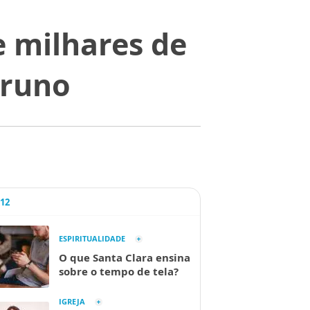
 milhares de
Bruno
A12
ESPIRITUALIDADE
O que Santa Clara ensina
sobre o tempo de tela?
IGREJA