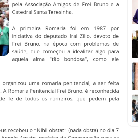
pela Associação Amigos de Frei Bruno e a
Catedral Santa Teresinha.
A primeira Romaria foi em 1987 por
iniciativa do deputado Irai Zílio, devoto de
Frei Bruno, na época com problemas de
saúde, que começou a idealizar algo para
aquela alma "tão bondosa", como ele
 organizou uma romaria penitencial, a ser feita
o. A Romaria Penitencial Frei Bruno, é reconhecida
 de fé de todos os romeiros, que pedem pela
s recebeu o “Nihil obstat” (nada obsta) no dia 7
 Angelo Amato, prefeito da Congregação para as