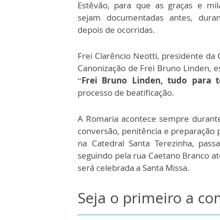
Estêvão, para que as graças e mil
sejam documentadas antes, dura
depois de ocorridas.
Frei Clarêncio Neotti, presidente da
Canonização de Frei Bruno Linden, es
“
Frei Bruno Linden, tudo para 
processo de beatificação.
A Romaria acontece sempre durant
conversão, penitência e preparação p
na Catedral Santa Terezinha, pa
seguindo pela rua Caetano Branco até
será celebrada a Santa Missa.
Seja o primeiro a c