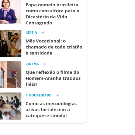
Papa nomeia brasileira
como consultora para o
Dicastério da Vida
Consagrada
IGREJA
Mês Vocacional: o
chamado de todo cristão
à santidade
CINEMA
Que reflexão o filme do
Homem-Aranha traz aos
fiéis?
SINODALIDADE
Como as metodologias
ativas fortalecem a
catequese sinodal