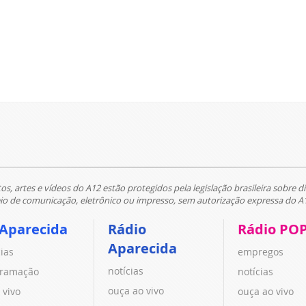
tos, artes e vídeos do A12 estão protegidos pela legislação brasileira sobre di
 de comunicação, eletrônico ou impresso, sem autorização expressa do A
 Aparecida
Rádio
Rádio PO
Aparecida
cias
empregos
notícias
ramação
notícias
ouça ao vivo
 vivo
ouça ao vivo