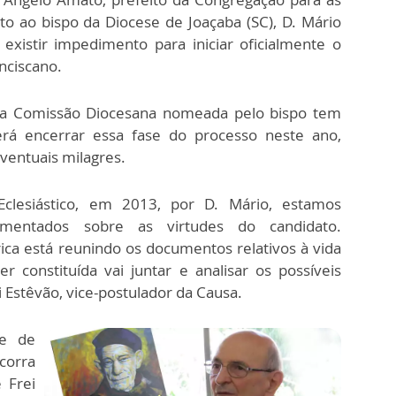
o ao bispo da Diocese de Joaçaba (SC), D. Mário
xistir impedimento para iniciar oficialmente o
nciscano.
 a Comissão Diocesana nomeada pelo bispo tem
rá encerrar essa fase do processo neste ano,
eventuais milagres.
clesiástico, em 2013, por D. Mário, estamos
mentados sobre as virtudes do candidato.
ca está reunindo os documentos relativos à vida
 constituída vai juntar e analisar os possíveis
i Estêvão, vice-postulador da Causa.
te de
ecorra
 Frei