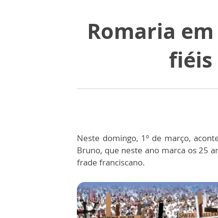
Romaria em 
fiéi
Neste domingo, 1º de março, aconte
Bruno, que neste ano marca os 25 an
frade franciscano.