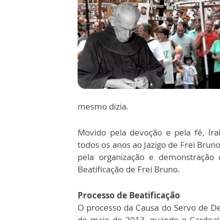
mesmo dizia.
Movido pela devoção e pela fé, Irai
todos os anos ao Jazigo de Frei Brun
pela organização e demonstração
Beatificação de Frei Bruno.
Processo de Beatificação
O processo da Causa do Servo de Deu
de maio de 2013, quando o Cardeal