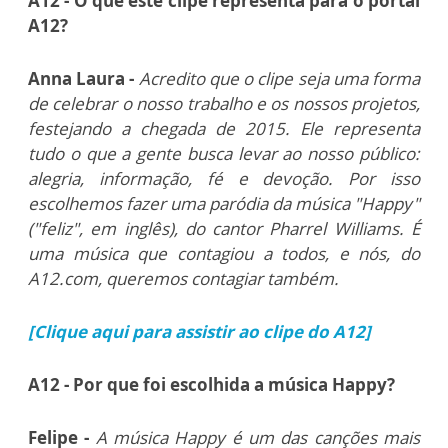
A12 - O que este clipe representa para o portal
A12?
Anna Laura -
Acredito que o clipe seja uma forma
de celebrar o nosso trabalho e os nossos projetos,
festejando a chegada de 2015. Ele representa
tudo o que a gente busca levar ao nosso público:
alegria, informação, fé e devoção. Por isso
escolhemos fazer uma paródia da música "Happy"
("feliz", em inglês), do cantor Pharrel Williams. É
uma música que contagiou a todos, e nós, do
A12.com, queremos contagiar também.
[Clique aqui para assistir ao clipe do A12]
A12 - Por que foi escolhida a música Happy?
Felipe -
A música Happy é um das canções mais