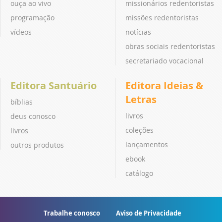
ouça ao vivo
missionários redentoristas
programação
missões redentoristas
vídeos
notícias
obras sociais redentoristas
secretariado vocacional
Editora Santuário
Editora Ideias &
Letras
bíblias
livros
deus conosco
coleções
livros
lançamentos
outros produtos
ebook
catálogo
Trabalhe conosco
Aviso de Privacidade