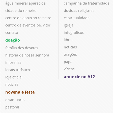
água mineral aparecida
campanha da fraternidade
cidade do romeiro
dúvidas religiosas
centro de apoio ao romeiro
espiritualidade
centro de eventos pe. vitor
igreja
contato
infográficos
doação
libras
notícias
família dos devotos
orações
história de nossa senhora
papa
imprensa
vídeos
locais turísticos
anuncie no A12
loja oficial
notícias
novena e festa
o santuário
pastoral