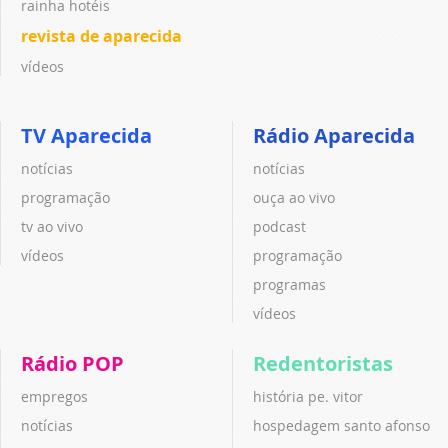
rainha hotéis
revista de aparecida
vídeos
TV Aparecida
Rádio Aparecida
notícias
notícias
programação
ouça ao vivo
tv ao vivo
podcast
vídeos
programação
programas
vídeos
Rádio POP
Redentoristas
empregos
história pe. vitor
notícias
hospedagem santo afonso