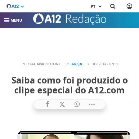
PT
MENU
POR
TATIANA BETTONI
EM
IGREJA
31 DEZ 2014 - 07H36
Saiba como foi produzido o
clipe especial do A12.com