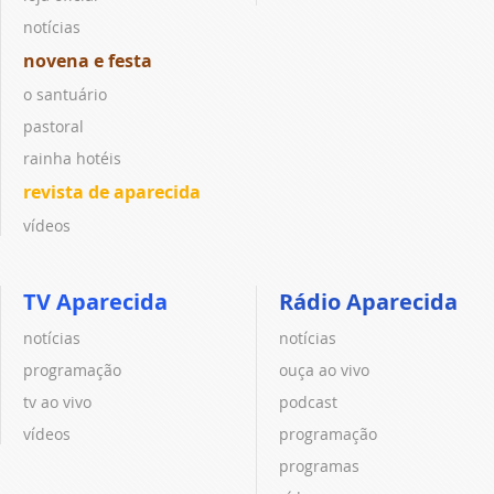
notícias
novena e festa
o santuário
pastoral
rainha hotéis
revista de aparecida
vídeos
TV Aparecida
Rádio Aparecida
notícias
notícias
programação
ouça ao vivo
tv ao vivo
podcast
vídeos
programação
programas