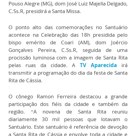
Pouso Alegre (MG), dom José Luiz Majella Delgado,
C.Ss.R, presidirá a Santa Missa.
O ponto alto das comemorações no Santuário
acontece na Celebração das 18h presidida pelo
bispo emérito de Coari (AM), dom Joércio
Gonçalves Pereira, C.Ss.R, seguida de uma
procissão luminosa com a imagem de Santa Rita
pelas ruas da cidade. A
TV Aparecida
irá
transmitir a programação do dia da festa de Santa
Rita de Cássia.
O cônego Ramon Ferreira destacou a grande
participação dos fiéis da cidade e também da
região. “A novena de Santa Rita reuniu
diariamente 30 mil pessoas que lotavam o
Santuário. Este santuário é referência de devoção
a Santa Rita de Cássia e envolve toda a cidade e