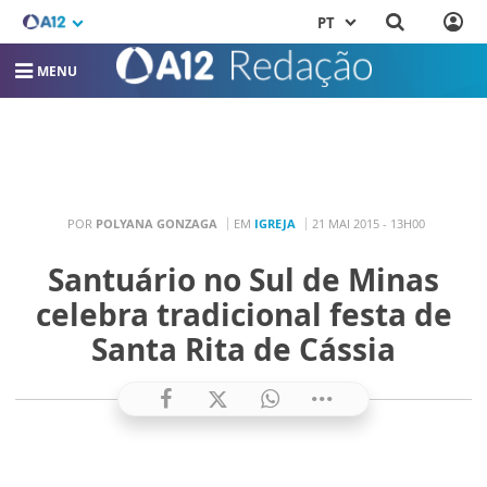
PT
MENU
POR
POLYANA GONZAGA
EM
IGREJA
21 MAI 2015 - 13H00
Santuário no Sul de Minas
celebra tradicional festa de
Santa Rita de Cássia