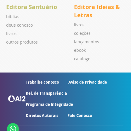
Editora Santuário
Editora Ideias &
Letras
bíblias
livros
deus conosco
coleções
livros
lançamentos
outros produtos
ebook
catálogo
Trabalhe conosco
Aviso de Privacidade
Rel. de Transparência
Programa de Integridade
Direitos Autorais
Fale Conosco