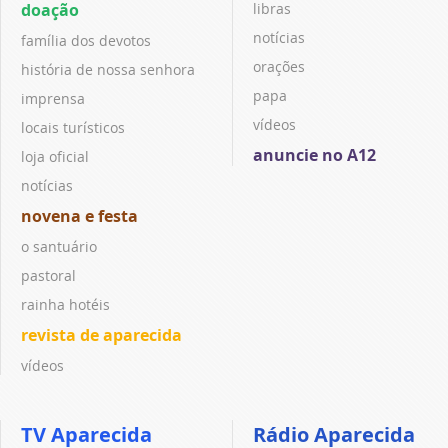
doação
libras
notícias
família dos devotos
orações
história de nossa senhora
papa
imprensa
vídeos
locais turísticos
anuncie no A12
loja oficial
notícias
novena e festa
o santuário
pastoral
rainha hotéis
revista de aparecida
vídeos
TV Aparecida
Rádio Aparecida