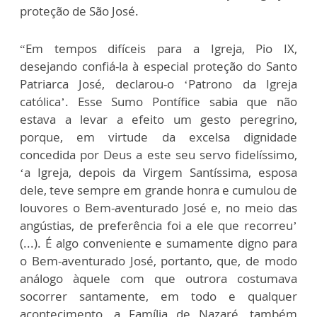
proteção de São José.
“Em tempos difíceis para a Igreja, Pio IX,
desejando confiá-la à especial proteção do Santo
Patriarca José, declarou-o ‘Patrono da Igreja
católica’. Esse Sumo Pontífice sabia que não
estava a levar a efeito um gesto peregrino,
porque, em virtude da excelsa dignidade
concedida por Deus a este seu servo fidelíssimo,
‘a Igreja, depois da Virgem Santíssima, esposa
dele, teve sempre em grande honra e cumulou de
louvores o Bem-aventurado José e, no meio das
angústias, de preferência foi a ele que recorreu’
(...). É algo conveniente e sumamente digno para
o Bem-aventurado José, portanto, que, de modo
análogo àquele com que outrora costumava
socorrer santamente, em todo e qualquer
acontecimento, a Família de Nazaré, também