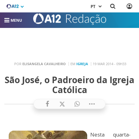
PT
MENU
POR
ELISANGELA CAVALHEIRO
EM
IGREJA
19 MAR 2014 - 09H33
São José, o Padroeiro da Igreja
Católica
Nesta quarta-