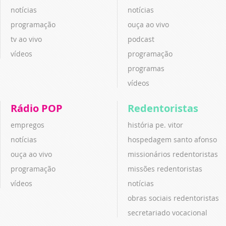
notícias
notícias
programação
ouça ao vivo
tv ao vivo
podcast
vídeos
programação
programas
vídeos
Rádio POP
Redentoristas
empregos
história pe. vitor
notícias
hospedagem santo afonso
ouça ao vivo
missionários redentoristas
programação
missões redentoristas
vídeos
notícias
obras sociais redentoristas
secretariado vocacional