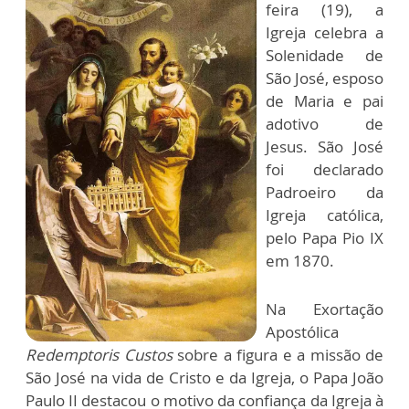
feira (19), a
Igreja celebra a
Solenidade de
São José, esposo
de Maria e pai
adotivo de
Jesus. São José
foi declarado
Padroeiro da
Igreja católica,
pelo Papa Pio IX
em 1870.
Na Exortação
Apostólica
Redemptoris Custos
sobre a figura e a missão de
São José na vida de Cristo e da Igreja, o Papa João
Paulo II destacou o motivo da confiança da Igreja à