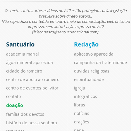
Os textos, fotos, artes e vídeos do A12 estão protegidos pela legislação
brasileira sobre direito autoral.
Não reproduza o conteúdo em outro meio de comunicação, eletrônico ou
impresso, sem autorização expressa do A12
(faleconosco@santuarionacional.com).
Santuário
Redação
academia marial
aplicativo aparecida
água mineral aparecida
campanha da fraternidade
cidade do romeiro
dúvidas religiosas
centro de apoio ao romeiro
espiritualidade
centro de eventos pe. vitor
igreja
contato
infográficos
doação
libras
notícias
família dos devotos
orações
história de nossa senhora
papa