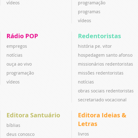
vídeos
programação
programas
vídeos
Rádio POP
Redentoristas
empregos
história pe. vitor
notícias
hospedagem santo afonso
ouça ao vivo
missionários redentoristas
programação
missões redentoristas
vídeos
notícias
obras sociais redentoristas
secretariado vocacional
Editora Santuário
Editora Ideias &
Letras
bíblias
livros
deus conosco