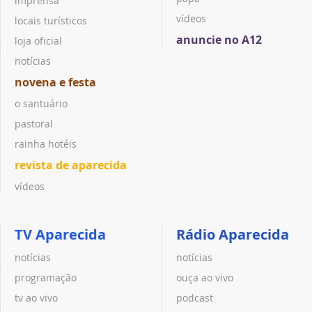
imprensa
vídeos
locais turísticos
anuncie no A12
loja oficial
notícias
novena e festa
o santuário
pastoral
rainha hotéis
revista de aparecida
vídeos
TV Aparecida
Rádio Aparecida
notícias
notícias
programação
ouça ao vivo
tv ao vivo
podcast