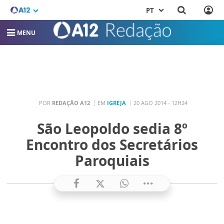
PT
MENU
POR
REDAÇÃO A12
EM
IGREJA
20 AGO 2014 - 12H24
São Leopoldo sedia 8º
Encontro dos Secretários
Paroquiais