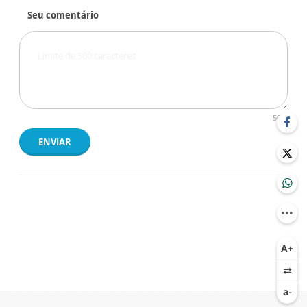
Seu comentário
500
ENVIAR