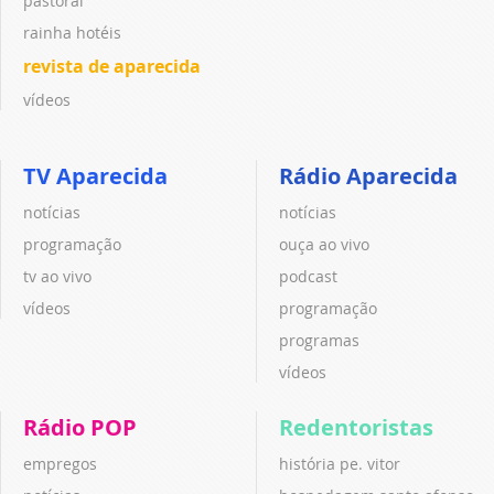
pastoral
rainha hotéis
revista de aparecida
vídeos
TV Aparecida
Rádio Aparecida
notícias
notícias
programação
ouça ao vivo
tv ao vivo
podcast
vídeos
programação
programas
vídeos
Rádio POP
Redentoristas
empregos
história pe. vitor