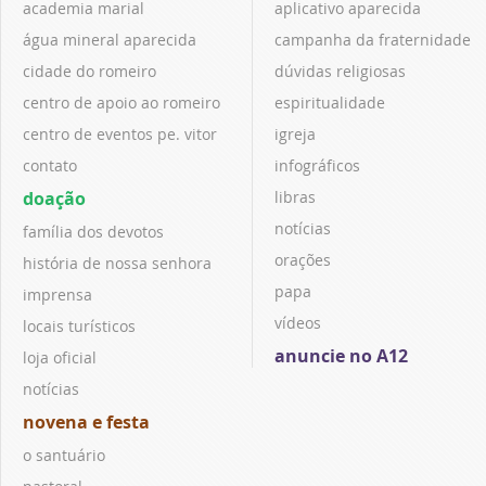
academia marial
aplicativo aparecida
água mineral aparecida
campanha da fraternidade
cidade do romeiro
dúvidas religiosas
centro de apoio ao romeiro
espiritualidade
centro de eventos pe. vitor
igreja
contato
infográficos
doação
libras
notícias
família dos devotos
orações
história de nossa senhora
papa
imprensa
vídeos
locais turísticos
anuncie no A12
loja oficial
notícias
novena e festa
o santuário