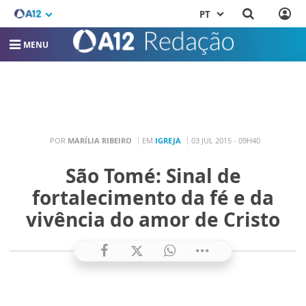
PT
MENU
POR
MARÍLIA RIBEIRO
EM
IGREJA
03 JUL 2015 - 09H40
São Tomé: Sinal de
fortalecimento da fé e da
vivência do amor de Cristo