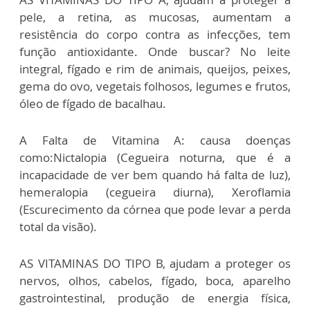
pele, a retina, as mucosas, aumentam a
resistência do corpo contra as infecções, tem
função antioxidante. Onde buscar? No leite
integral, fígado e rim de animais, queijos, peixes,
gema do ovo, vegetais folhosos, legumes e frutos,
óleo de fígado de bacalhau.
A Falta de Vitamina A: causa doenças
como:Nictalopia (Cegueira noturna, que é a
incapacidade de ver bem quando há falta de luz),
hemeralopia (cegueira diurna), Xeroflamia
(Escurecimento da córnea que pode levar a perda
total da visão).
AS VITAMINAS DO TIPO B, ajudam a proteger os
nervos, olhos, cabelos, fígado, boca, aparelho
gastrointestinal, produção de energia física,