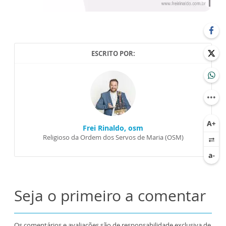
ESCRITO POR:
Frei Rinaldo, osm
Religioso da Ordem dos Servos de Maria (OSM)
Seja o primeiro a comentar
Os comentários e avaliações são de responsabilidade exclusiva de