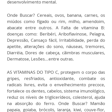
desenvolvimento mental.
Onde Buscar? Cereais, ovos, banana, carnes, os
miúdos como fígado ou rim, milho, amendoim,
abacate entre outros. A Falta de vitamina B:
doenças como: Beribéri, Ariboflavinose, Pelagra,
Depressão, Cansaço fácil, Irritabilidade, perda do
apetite, alterações do sono, náuseas, tremores,
Diarréia, Dores de cabeça, câimbras musculares,
Dermatose, Lesões...entre outras.
AS VITAMINAS DO TIPO C, protegem o corpo das
gripes, resfriados, antioxidante, combate os
radicais livres, evita o envelhecimento precoce,
fortalece os dentes, cabelos, sistema imunológico,
reduz os níveis de triglicerídeos, colesterol, ajuda
na absorção do ferro. Onde Buscar? Mamão
papaia, goiaba, brócolis, laranja, kiwi, couve-flor,