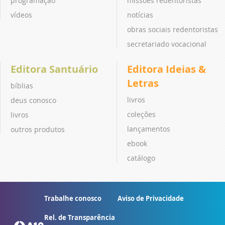
programação
missões redentoristas
vídeos
notícias
obras sociais redentoristas
secretariado vocacional
Editora Santuário
Editora Ideias &
Letras
bíblias
livros
deus conosco
coleções
livros
lançamentos
outros produtos
ebook
catálogo
Trabalhe conosco
Aviso de Privacidade
Rel. de Transparência