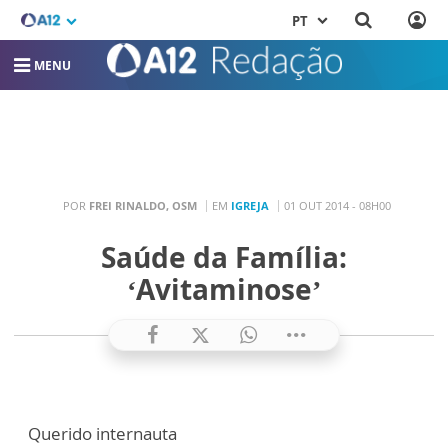
PT
MENU
POR
FREI RINALDO, OSM
EM
IGREJA
01 OUT 2014 - 08H00
Saúde da Família:
‘Avitaminose’
Querido internauta