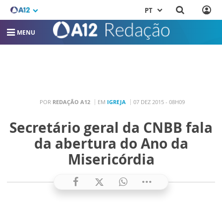
PT
MENU
POR
REDAÇÃO A12
EM
IGREJA
07 DEZ 2015 - 08H09
Secretário geral da CNBB fala
da abertura do Ano da
Misericórdia