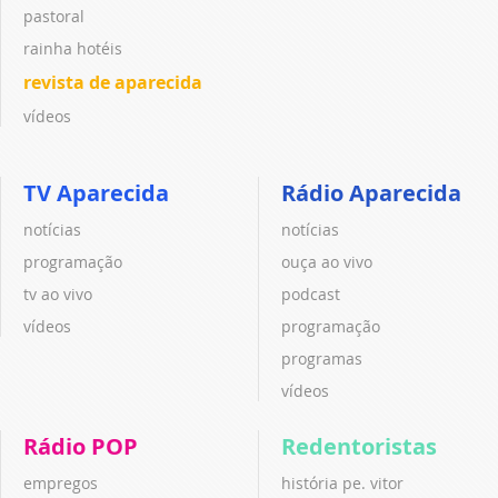
pastoral
rainha hotéis
revista de aparecida
vídeos
TV Aparecida
Rádio Aparecida
notícias
notícias
programação
ouça ao vivo
tv ao vivo
podcast
vídeos
programação
programas
vídeos
Rádio POP
Redentoristas
empregos
história pe. vitor