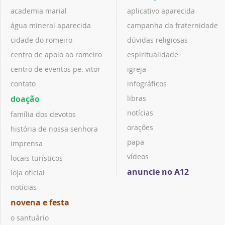
academia marial
aplicativo aparecida
água mineral aparecida
campanha da fraternidade
cidade do romeiro
dúvidas religiosas
centro de apoio ao romeiro
espiritualidade
centro de eventos pe. vitor
igreja
contato
infográficos
doação
libras
notícias
família dos devotos
orações
história de nossa senhora
papa
imprensa
vídeos
locais turísticos
anuncie no A12
loja oficial
notícias
novena e festa
o santuário