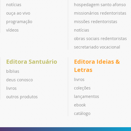
notícias
hospedagem santo afonso
ouça ao vivo
missionários redentoristas
programação
missões redentoristas
vídeos
notícias
obras sociais redentoristas
secretariado vocacional
Editora Santuário
Editora Ideias &
Letras
bíblias
livros
deus conosco
coleções
livros
lançamentos
outros produtos
ebook
catálogo