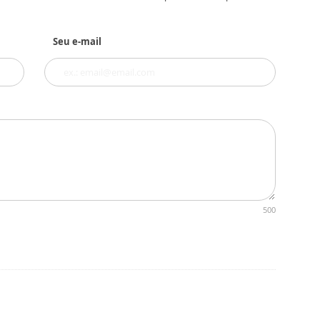
Seu e-mail
500