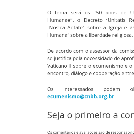
O tema será os “50 anos de Unita
Humanae”, o Decreto ‘Unitatis Re
‘Nostra Aetate’ sobre a Igreja e as 
Humana’ sobre a liberdade religiosa.
De acordo com o assessor da comissã
se justifica pela necessidade de apr
Vaticano II sobre o ecumenismo e o d
encontro, diálogo e cooperação entre 
Os interessados podem ob
ecumenismo@cnbb.org.br
Seja o primeiro a c
Os comentários e avaliações são de responsabili