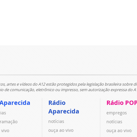
tos, artes e vídeos do A12 estão protegidos pela legislação brasileira sobre di
 de comunicação, eletrônico ou impresso, sem autorização expressa do A
 Aparecida
Rádio
Rádio PO
Aparecida
cias
empregos
notícias
ramação
notícias
ouça ao vivo
 vivo
ouça ao vivo