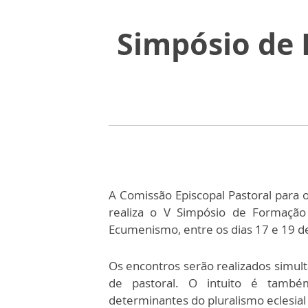
Simpósio de 
A Comissão Episcopal Pastoral para 
realiza o V Simpósio de Formação
Ecumenismo, entre os dias 17 e 19 de
Os encontros serão realizados simul
de pastoral. O intuito é tamb
determinantes do pluralismo eclesial e