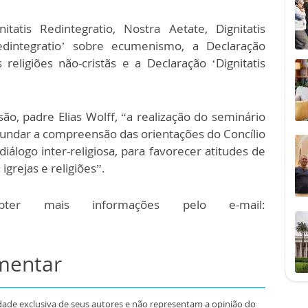
tis Redintegratio, Nostra Aetate, Dignitatis
dintegratio’ sobre ecumenismo, a Declaração
religiões não-cristãs e a Declaração ‘Dignitatis
o, padre Elias Wolff, “a realização do seminário
ofundar a compreensão das orientações do Concílio
iálogo inter-religiosa, para favorecer atitudes de
igrejas e religiões”.
ter mais informações pelo e-mail:
omentar
dade exclusiva de seus autores e não representam a opinião do