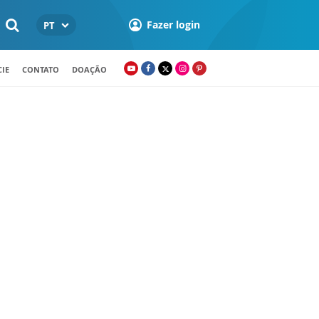
Fazer login
PT
IE
CONTATO
DOAÇÃO