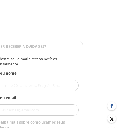
ER RECEBER NOVIDADES?
astre seu e-mail e receba notícias
nsalmente
Seu nome:
eu email:
Saiba mais sobre como usamos seus
dados