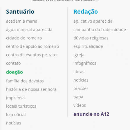
Santuário
Redação
academia marial
aplicativo aparecida
água mineral aparecida
campanha da fraternidade
cidade do romeiro
dúvidas religiosas
centro de apoio ao romeiro
espiritualidade
centro de eventos pe. vitor
igreja
contato
infográficos
doação
libras
notícias
família dos devotos
orações
história de nossa senhora
papa
imprensa
vídeos
locais turísticos
anuncie no A12
loja oficial
notícias