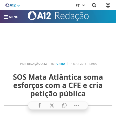
PT
MENU
POR
REDAÇÃO A12
EM
IGREJA
14 MAR 2016 - 13H00
SOS Mata Atlântica soma
esforços com a CFE e cria
petição pública