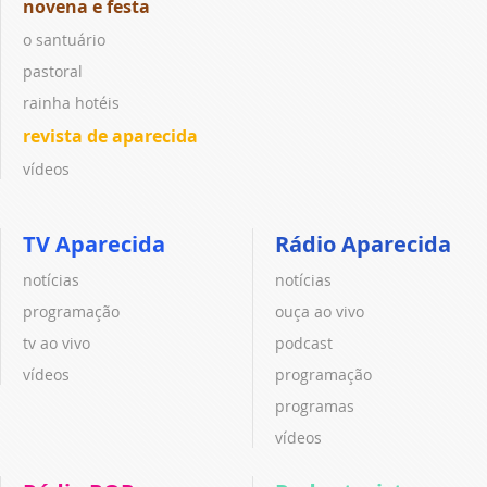
novena e festa
o santuário
pastoral
rainha hotéis
revista de aparecida
vídeos
TV Aparecida
Rádio Aparecida
notícias
notícias
programação
ouça ao vivo
tv ao vivo
podcast
vídeos
programação
programas
vídeos