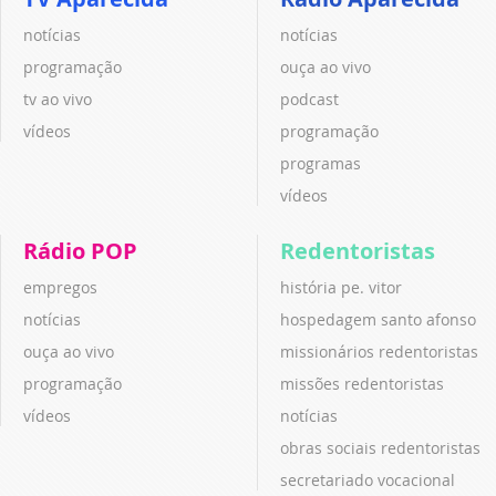
notícias
notícias
programação
ouça ao vivo
tv ao vivo
podcast
vídeos
programação
programas
vídeos
Rádio POP
Redentoristas
empregos
história pe. vitor
notícias
hospedagem santo afonso
ouça ao vivo
missionários redentoristas
programação
missões redentoristas
vídeos
notícias
obras sociais redentoristas
secretariado vocacional