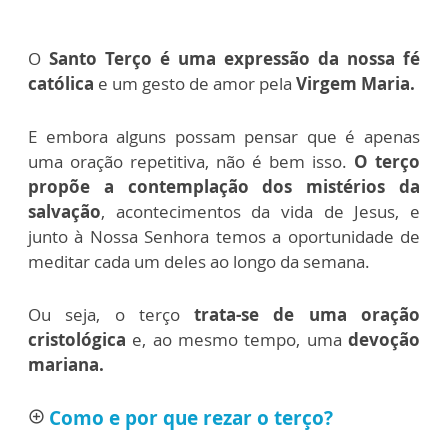
O
Santo Terço é uma expressão da nossa fé
católica
e um gesto de amor pela
Virgem Maria.
E embora alguns possam pensar que é apenas
uma oração repetitiva, não é bem isso.
O terço
propõe a contemplação dos mistérios da
salvação
, acontecimentos da vida de Jesus, e
junto à Nossa Senhora temos a oportunidade de
meditar cada um deles ao longo da semana.
Ou seja, o terço
trata-se de uma oração
cristológica
e, ao mesmo tempo, uma
devoção
mariana.
Como e por que rezar o terço?
add_circle_outline