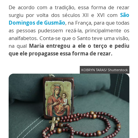
De acordo com a tradição, essa forma de rezar
surgiu por volta dos séculos XII e XVI com
São
Domingos de Gusmão
, na França, para que todas
as pessoas pudessem rezá-la, principalmente os
analfabetos. Conta-se que o Santo teve uma visão,
na qual
Maria entregou a ele o terço e pediu
que ele propagasse essa forma de rezar.
KOBRYN TARAS/ Shutterstock