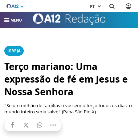
PT
MENU
IGREJA
Terço mariano: Uma
expressão de fé em Jesus e
Nossa Senhora
“Se um milhão de famílias rezassem o terço todos os dias, o
mundo inteiro seria salvo” (Papa São Pio X)