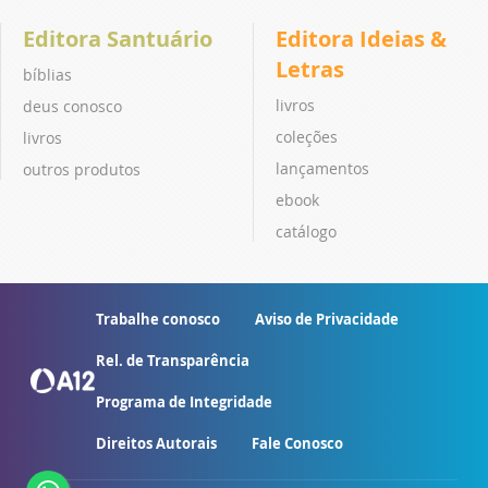
Editora Santuário
Editora Ideias &
Letras
bíblias
livros
deus conosco
coleções
livros
lançamentos
outros produtos
ebook
catálogo
Trabalhe conosco
Aviso de Privacidade
Rel. de Transparência
Programa de Integridade
Direitos Autorais
Fale Conosco