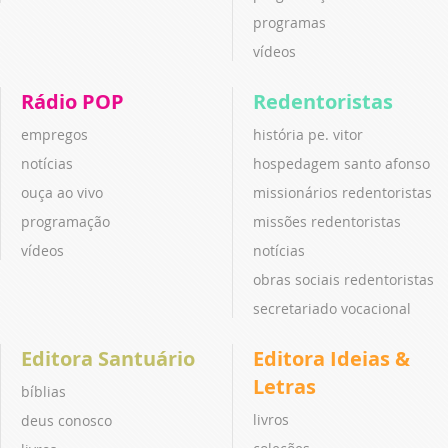
programas
vídeos
Rádio POP
Redentoristas
empregos
história pe. vitor
notícias
hospedagem santo afonso
ouça ao vivo
missionários redentoristas
programação
missões redentoristas
vídeos
notícias
obras sociais redentoristas
secretariado vocacional
Editora Santuário
Editora Ideias &
Letras
bíblias
livros
deus conosco