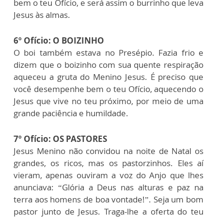
bem o teu Ofício, e será assim o burrinho que leva
Jesus às almas.
6º Ofício: O BOIZINHO
O boi também estava no Presépio. Fazia frio e
dizem que o boizinho com sua quente respiração
aqueceu a gruta do Menino Jesus. É preciso que
você desempenhe bem o teu Ofício, aquecendo o
Jesus que vive no teu próximo, por meio de uma
grande paciência e humildade.
7º Ofício: OS PASTORES
Jesus Menino não convidou na noite de Natal os
grandes, os ricos, mas os pastorzinhos. Eles aí
vieram, apenas ouviram a voz do Anjo que lhes
anunciava: “Glória a Deus nas alturas e paz na
terra aos homens de boa vontade!”. Seja um bom
pastor junto de Jesus. Traga-lhe a oferta do teu