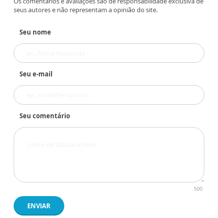
Os comentários e avaliações são de responsabilidade exclusiva de
seus autores e não representam a opinião do site.
Seu nome
Seu e-mail
Seu comentário
500
ENVIAR