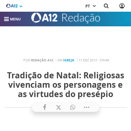
PT
MENU
POR
REDAÇÃO A12
EM
IGREJA
17 DEZ 2013 - 07H49
Tradição de Natal: Religiosas
vivenciam os personagens e
as virtudes do presépio