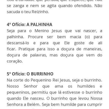
se zanga e nem se agita quando ofendido. Não
sacuda o teu Reizinho.
4º Ofício: A PALHINHA
Seja para o Menino Jesus que vai nascer, a
palhinha. Procure ser bem macia (o) para
descansá-lo e para que Ele goste de ali
ficar. Pratique para isso a doçura de maneiras,
doçura de palavras, mas doçura que vem do
coração.
5º Ofício: O BURRINHO
Na corte do Pequenino Rei Jesus, seja o burrinho.
Nosso Senhor que ama os humildes e
pequeninos, permitiu que lá estivesse o burrinho
quando Ele nasceu. O burrinho que levou Nossa
Senhora a Belém. Seja bem humilde para cumprir