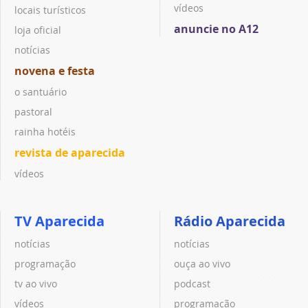
vídeos
locais turísticos
anuncie no A12
loja oficial
notícias
novena e festa
o santuário
pastoral
rainha hotéis
revista de aparecida
vídeos
TV Aparecida
Rádio Aparecida
notícias
notícias
programação
ouça ao vivo
tv ao vivo
podcast
vídeos
programação