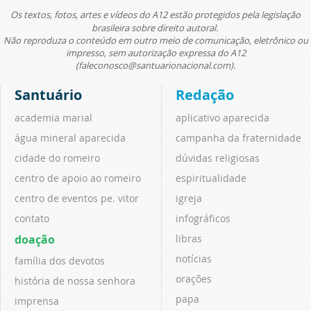
Os textos, fotos, artes e vídeos do A12 estão protegidos pela legislação
brasileira sobre direito autoral.
Não reproduza o conteúdo em outro meio de comunicação, eletrônico ou
impresso, sem autorização expressa do A12
(faleconosco@santuarionacional.com).
Santuário
Redação
academia marial
aplicativo aparecida
água mineral aparecida
campanha da fraternidade
cidade do romeiro
dúvidas religiosas
centro de apoio ao romeiro
espiritualidade
centro de eventos pe. vitor
igreja
contato
infográficos
doação
libras
notícias
família dos devotos
orações
história de nossa senhora
papa
imprensa