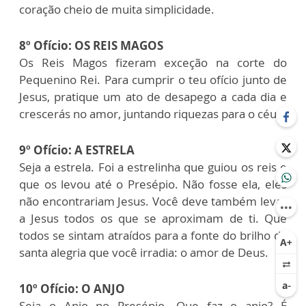
coração cheio de muita simplicidade.
8º Ofício: OS REIS MAGOS
Os Reis Magos fizeram exceção na corte do
Pequenino Rei. Para cumprir o teu ofício junto de
Jesus, pratique um ato de desapego a cada dia e
crescerás no amor, juntando riquezas para o céu.
9º Ofício: A ESTRELA
Seja a estrela. Foi a estrelinha que guiou os reis e
que os levou até o Presépio. Não fosse ela, eles
não encontrariam Jesus. Você deve também levar
a Jesus todos os que se aproximam de ti. Que
todos se sintam atraídos para a fonte do brilho da
santa alegria que você irradia: o amor de Deus.
10º Ofício: O ANJO
Seja o Anjo no Presépio. Que faz o anjo? É