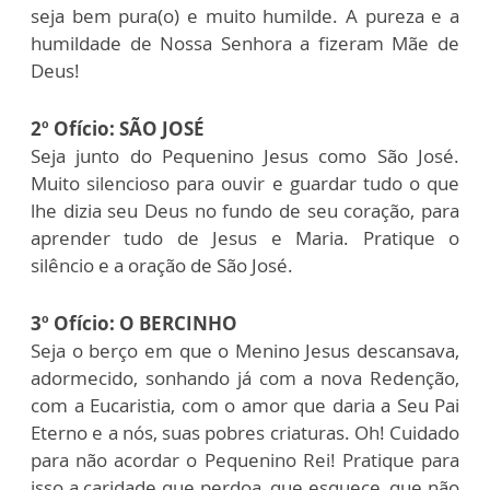
seja bem pura(o) e muito humilde. A pureza e a
humildade de Nossa Senhora a fizeram Mãe de
Deus!
2º Ofício: SÃO JOSÉ
Seja junto do Pequenino Jesus como São José.
Muito silencioso para ouvir e guardar tudo o que
lhe dizia seu Deus no fundo de seu coração, para
aprender tudo de Jesus e Maria. Pratique o
silêncio e a oração de São José.
3º Ofício: O BERCINHO
Seja o berço em que o Menino Jesus descansava,
adormecido, sonhando já com a nova Redenção,
com a Eucaristia, com o amor que daria a Seu Pai
Eterno e a nós, suas pobres criaturas. Oh! Cuidado
para não acordar o Pequenino Rei! Pratique para
isso a caridade que perdoa, que esquece, que não