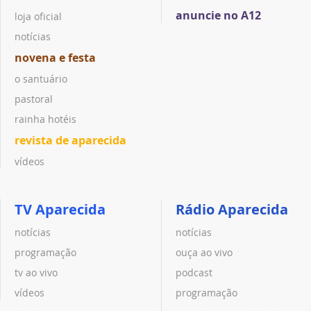
anuncie no A12
loja oficial
notícias
novena e festa
o santuário
pastoral
rainha hotéis
revista de aparecida
vídeos
TV Aparecida
Rádio Aparecida
notícias
notícias
programação
ouça ao vivo
tv ao vivo
podcast
vídeos
programação