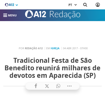
PT
MENU
POR
REDAÇÃO A12
EM
IGREJA
04 ABR 2017 - 07H00
Tradicional Festa de São
Benedito reunirá milhares de
devotos em Aparecida (SP)