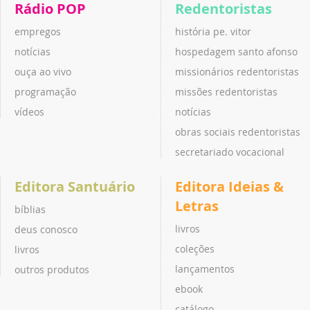
Rádio POP
Redentoristas
empregos
história pe. vitor
notícias
hospedagem santo afonso
ouça ao vivo
missionários redentoristas
programação
missões redentoristas
vídeos
notícias
obras sociais redentoristas
secretariado vocacional
Editora Santuário
Editora Ideias &
Letras
bíblias
livros
deus conosco
coleções
livros
lançamentos
outros produtos
ebook
catálogo