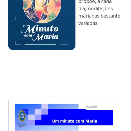
propõe, a cada
dia,meditações
marianas bastante
variadas.