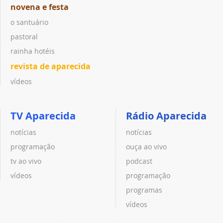
novena e festa
o santuário
pastoral
rainha hotéis
revista de aparecida
vídeos
TV Aparecida
Rádio Aparecida
notícias
notícias
programação
ouça ao vivo
tv ao vivo
podcast
vídeos
programação
programas
vídeos