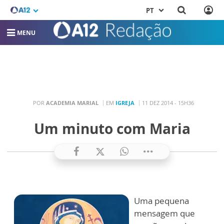
PT
MENU
POR
ACADEMIA MARIAL
EM
IGREJA
11 DEZ 2014 - 15H36
Um minuto com Maria
Uma pequena
mensagem que