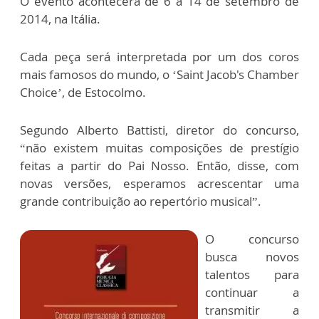
O evento acontecerá de 6 a 14 de setembro de
2014, na Itália.
Cada peça será interpretada por um dos coros
mais famosos do mundo, o ‘Saint Jacob's Chamber
Choice’, de Estocolmo.
Segundo Alberto Battisti, diretor do concurso,
“não existem muitas composições de prestígio
feitas a partir do Pai Nosso. Então, disse, com
novas versões, esperamos acrescentar uma
grande contribuição ao repertório musical”.
O concurso
busca novos
talentos para
continuar a
transmitir a