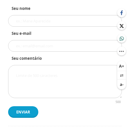
Seu nome
Seu e-mail
Seu comentário
500
ENVIAR