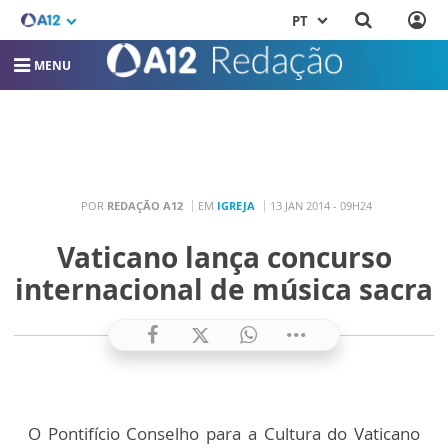
PT
MENU
POR
REDAÇÃO A12
EM
IGREJA
13 JAN 2014 - 09H24
Vaticano lança concurso
internacional de música sacra
O Pontifício Conselho para a Cultura do Vaticano