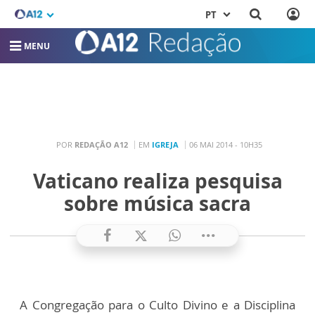
PT
MENU
POR
REDAÇÃO A12
EM
IGREJA
06 MAI 2014 - 10H35
Vaticano realiza pesquisa
sobre música sacra
A Congregação para o Culto Divino e a Disciplina