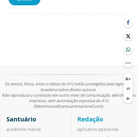
Os textos, fotos, artes e vídeos do A12 estão protegidos pela legislação
brasileira sobre direito autoral.
Não reproduza o conteúdo em outro meio de comunicação, eletrônico ou
impresso, sem autorização expressa do A12
(faleconosco@santuarionacional.com).
Santuário
Redação
academia marial
aplicativo aparecida