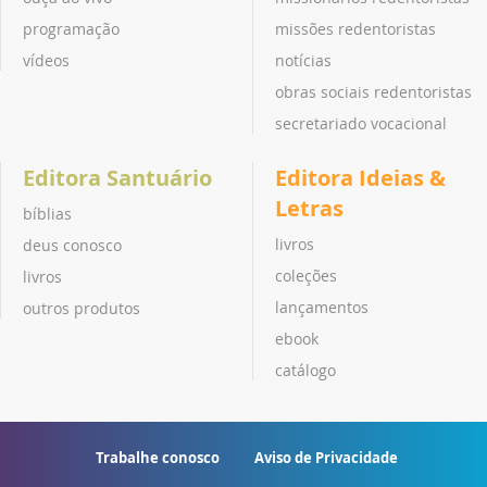
programação
missões redentoristas
vídeos
notícias
obras sociais redentoristas
secretariado vocacional
Editora Santuário
Editora Ideias &
Letras
bíblias
livros
deus conosco
coleções
livros
lançamentos
outros produtos
ebook
catálogo
Trabalhe conosco
Aviso de Privacidade