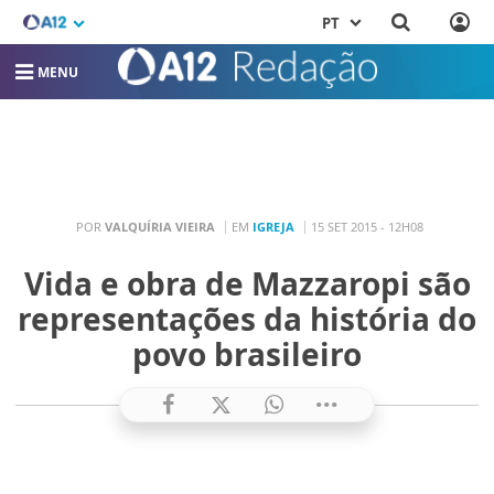
PT
MENU
POR
VALQUÍRIA VIEIRA
EM
IGREJA
15 SET 2015 - 12H08
Vida e obra de Mazzaropi são
representações da história do
povo brasileiro