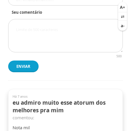
Seu comentário
500
ENVIAR
Há 7 anos
eu admiro muito esse atorum dos
melhores pra mim
comentou:
Nota mil