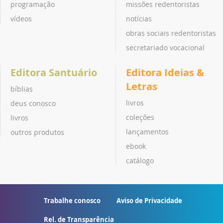
programação
missões redentoristas
vídeos
notícias
obras sociais redentoristas
secretariado vocacional
Editora Santuário
Editora Ideias &
Letras
bíblias
livros
deus conosco
coleções
livros
lançamentos
outros produtos
ebook
catálogo
Trabalhe conosco
Aviso de Privacidade
Rel. de Transparência