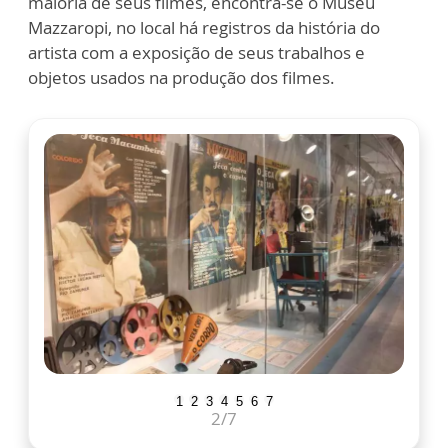
maioria de seus filmes, encontra-se o Museu
Mazzaropi, no local há registros da história do
artista com a exposição de seus trabalhos e
objetos usados na produção dos filmes.
1
2
3
4
5
6
7
2
/7