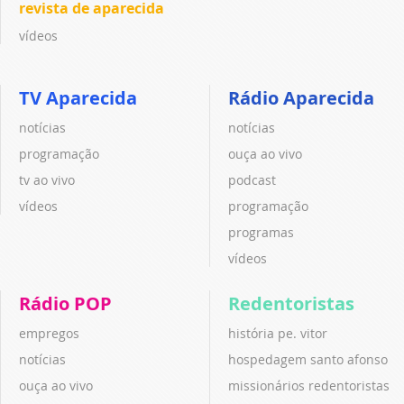
revista de aparecida
vídeos
TV Aparecida
Rádio Aparecida
notícias
notícias
programação
ouça ao vivo
tv ao vivo
podcast
vídeos
programação
programas
vídeos
Rádio POP
Redentoristas
empregos
história pe. vitor
notícias
hospedagem santo afonso
ouça ao vivo
missionários redentoristas