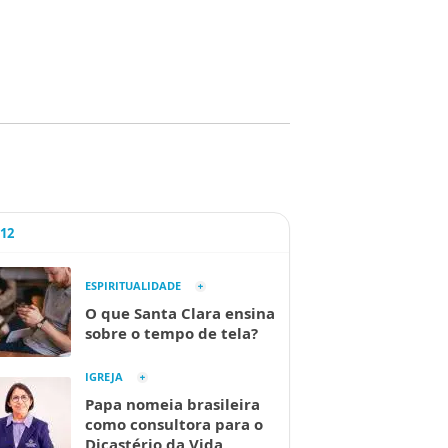
A12
ESPIRITUALIDADE
O que Santa Clara ensina
sobre o tempo de tela?
IGREJA
Papa nomeia brasileira
como consultora para o
Dicastério da Vida