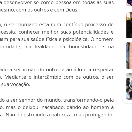
 desenvolver-se como pessoa em todas as suas
esmo, com os outros e com Deus.
o, o ser humano está num contínuo processo de
cessita conhecer melhor suas potencialidades e
ibuam para sua saúde física e psicológica. O homem
ceridade, na lealdade, na honestidade e na
o a ser irmão do outro, a amá-lo e a respeitar
is. Mediante o intercâmbio com os outros, o ser
 sua vocação.
 a ser senhor do mundo, transformando-o pela
ndo, mas o deixou inacabado, dando ao homem a
ra. Não é destruindo a natureza, mas protegendo-