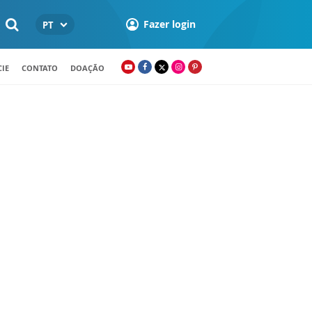
Fazer login
PT
IE
CONTATO
DOAÇÃO