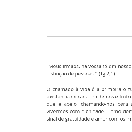
"Meus irmãos, na vossa fé em nosso g
distinção de pessoas.” (Tg 2,1)
O chamado à vida é a primeira e 
existência de cada um de nós é fruto
que é apelo, chamando-nos para a
vivermos com dignidade. Como dom 
sinal de gratuidade e amor com os i