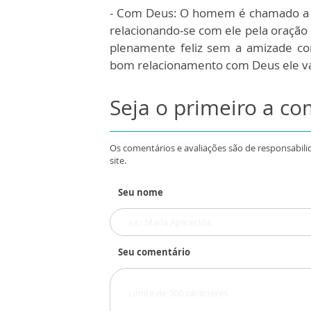
- Com Deus: O homem é chamado a s
relacionando-se com ele pela oração
plenamente feliz sem a amizade 
bom relacionamento com Deus ele va
Seja o primeiro a c
Os comentários e avaliações são de responsabili
site.
Seu nome
Seu comentário