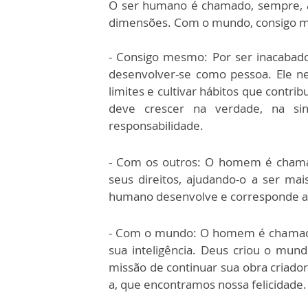
O ser humano é chamado, sempre, a
dimensões. Com o mundo, consigo m
- Consigo mesmo: Por ser inacabad
desenvolver-se como pessoa. Ele ne
limites e cultivar hábitos que contr
deve crescer na verdade, na sin
responsabilidade.
- Com os outros: O homem é chamad
seus direitos, ajudando-o a ser ma
humano desenvolve e corresponde a
- Com o mundo: O homem é chamado
sua inteligência. Deus criou o mu
missão de continuar sua obra criado
a, que encontramos nossa felicidade.