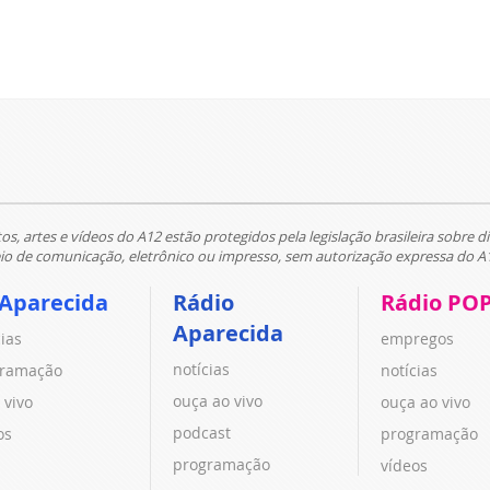
tos, artes e vídeos do A12 estão protegidos pela legislação brasileira sobre di
 de comunicação, eletrônico ou impresso, sem autorização expressa do A
 Aparecida
Rádio
Rádio PO
Aparecida
cias
empregos
notícias
ramação
notícias
ouça ao vivo
 vivo
ouça ao vivo
podcast
os
programação
programação
vídeos