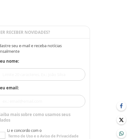
ER RECEBER NOVIDADES?
astre seu e-mail e receba notícias
nsalmente
Seu nome:
eu email:
Saiba mais sobre como usamos seus
dados
Li e concordo com o
Termo de Uso
e o
Aviso de Privacidade