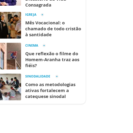
Consagrada
IGREJA
Mês Vocacional: o
chamado de todo cristão
à santidade
CINEMA
Que reflexão o filme do
Homem-Aranha traz aos
fiéis?
SINODALIDADE
Como as metodologias
ativas fortalecem a
catequese sinodal