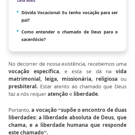
Leia Mais
Dúvida Vocacional: Eu tenho vocação para ser
pai?
Como entender o chamado de Deus para o
sacerdócio?
No decorrer de nossa existência, recebemos uma
vocação específica
, e esta se dá na
vida
matrimonial, leiga, missionária, religiosa
ou
presbiteral.
Estar atento ao chamado que Deus
faz a nós requer
atenção
e
liberdade
.
Portanto,
a vocação “supõe o encontro de duas
liberdades: a liberdade absoluta de Deus, que
chama, e a liberdade humana que responde
este chamado”.