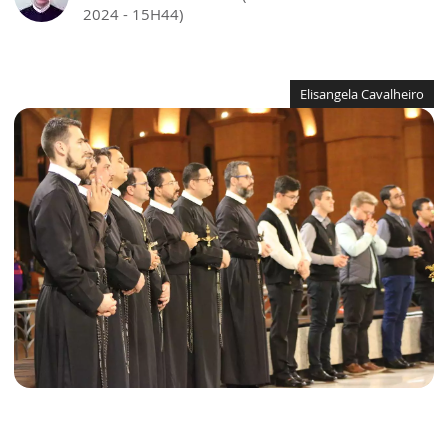
2024 - 15H44)
Elisangela Cavalheiro