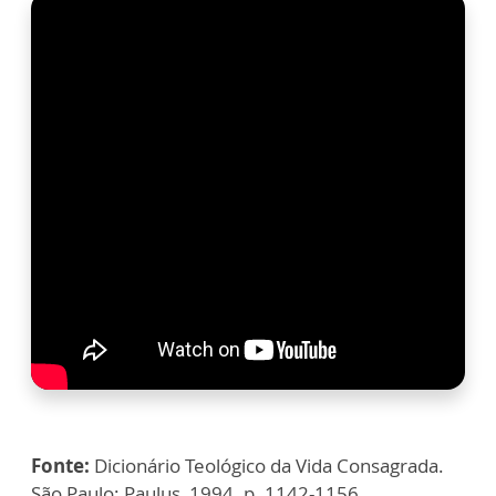
Fonte:
Dicionário Teológico da Vida Consagrada.
São Paulo: Paulus, 1994. p. 1142-1156.