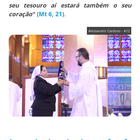
seu tesouro aí estará também o seu
coração”
(Mt 6, 21)
.
Alessandro Cardoso - A12