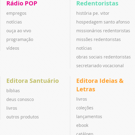
Rádio POP
Redentoristas
empregos
história pe. vitor
notícias
hospedagem santo afonso
ouça ao vivo
missionários redentoristas
programação
missões redentoristas
vídeos
notícias
obras sociais redentoristas
secretariado vocacional
Editora Santuário
Editora Ideias &
Letras
bíblias
livros
deus conosco
coleções
livros
lançamentos
outros produtos
ebook
catálogo