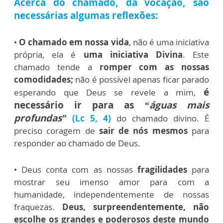
Acerca do chamado, da vocação, são
necessárias algumas
reflexões
:
•
O chamado em nossa vida
, não é uma iniciativa
própria, ela é
uma iniciativa Divina
. Este
chamado tende a
romper com as nossas
comodidades;
não é possível apenas ficar parado
é
esperando que Deus se revele a mim,
necessário ir para as
“águas mais
profundas”
(Lc 5, 4)
do chamado divino. É
preciso coragem de
sair de nós mesmos
para
responder ao chamado de Deus.
• Deus conta com as nossas
fragilidades
para
mostrar seu imenso amor para com a
humanidade, independentemente de nossas
fraquezas.
Deus, surpreendentemente, não
escolhe os grandes e poderosos deste mundo