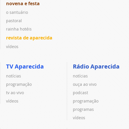
novena e festa
o santuário
pastoral
rainha hotéis
revista de aparecida
vídeos
TV Aparecida
Rádio Aparecida
notícias
notícias
programação
ouça ao vivo
tv ao vivo
podcast
vídeos
programação
programas
vídeos