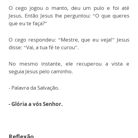
O cego jogou o manto, deu um pulo e foi até
Jesus. Então Jesus lhe perguntou: “O que queres
que eu te faça?”
O cego respondeu: “Mestre, que eu veja!” Jesus
disse: “Vai, a tua fé te curou”.
No mesmo instante, ele recuperou a vista e
seguia Jesus pelo caminho.
- Palavra da Salvação.
- Glória a vós Senhor.
Reflexão