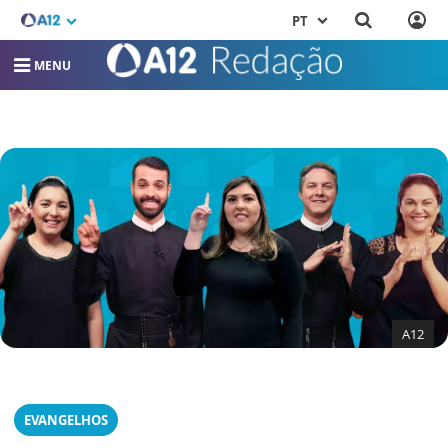
PT
MENU
A12
EVANGELHOS