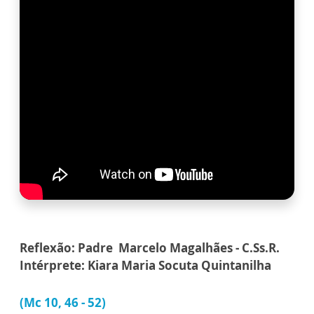
Reflexão: Padre Marcelo Magalhães - C.Ss.R.
Intérprete: Kiara Maria Socuta Quintanilha
(Mc 10, 46 - 52)