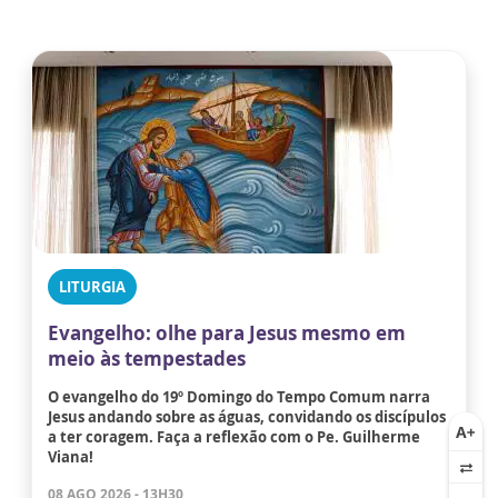
LITURGIA
Evangelho: olhe para Jesus mesmo em
meio às tempestades
O evangelho do 19º Domingo do Tempo Comum narra
Jesus andando sobre as águas, convidando os discípulos
a ter coragem. Faça a reflexão com o Pe. Guilherme
Viana!
08 AGO 2026 - 13H30