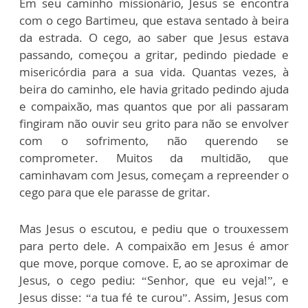
Em seu caminho missionário, Jesus se encontra
com o cego Bartimeu, que estava sentado à beira
da estrada. O cego, ao saber que Jesus estava
passando, começou a gritar, pedindo piedade e
misericórdia para a sua vida. Quantas vezes, à
beira do caminho, ele havia gritado pedindo ajuda
e compaixão, mas quantos que por ali passaram
fingiram não ouvir seu grito para não se envolver
com o sofrimento, não querendo se
comprometer. Muitos da multidão, que
caminhavam com Jesus, começam a repreender o
cego para que ele parasse de gritar.
Mas Jesus o escutou, e pediu que o trouxessem
para perto dele. A compaixão em Jesus é amor
que move, porque comove. E, ao se aproximar de
Jesus, o cego pediu: “Senhor, que eu veja!”, e
Jesus disse: “a tua fé te curou”. Assim, Jesus com