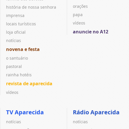
orações
história de nossa senhora
papa
imprensa
vídeos
locais turísticos
anuncie no A12
loja oficial
notícias
novena e festa
o santuário
pastoral
rainha hotéis
revista de aparecida
vídeos
TV Aparecida
Rádio Aparecida
notícias
notícias