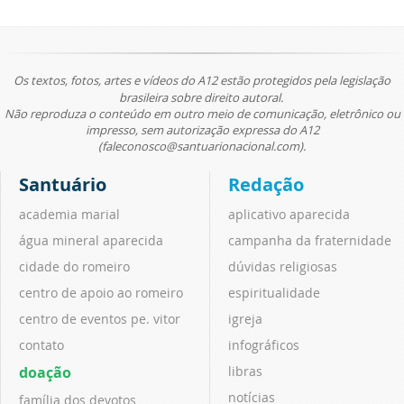
Os textos, fotos, artes e vídeos do A12 estão protegidos pela legislação
brasileira sobre direito autoral.
Não reproduza o conteúdo em outro meio de comunicação, eletrônico ou
impresso, sem autorização expressa do A12
(faleconosco@santuarionacional.com).
Santuário
Redação
academia marial
aplicativo aparecida
água mineral aparecida
campanha da fraternidade
cidade do romeiro
dúvidas religiosas
centro de apoio ao romeiro
espiritualidade
centro de eventos pe. vitor
igreja
contato
infográficos
doação
libras
notícias
família dos devotos