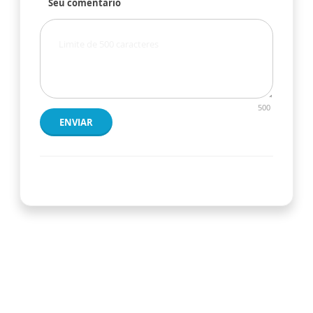
Seu comentário
500
ENVIAR