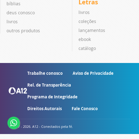
Letras
bíblias
livros
deus conosco
coleções
livros
lançamentos
outros produtos
ebook
catálogo
Trabalhe conosco
Aviso de Privacidade
Rel. de Transparência
Programa de Integridade
Direitos Autorais
Fale Conosco
© 2007 - 2026. A12 - Conectados pela fé.