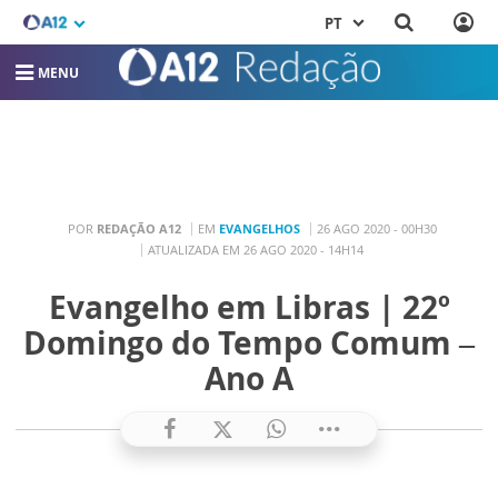
PT
MENU
POR
REDAÇÃO A12
EM
EVANGELHOS
26 AGO 2020 - 00H30
ATUALIZADA EM 26 AGO 2020 - 14H14
Evangelho em Libras | 22º
Domingo do Tempo Comum –
Ano A