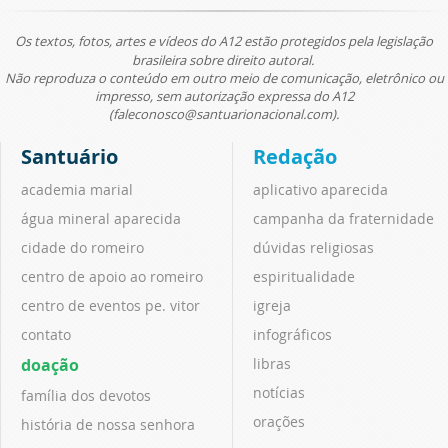
Os textos, fotos, artes e vídeos do A12 estão protegidos pela legislação
brasileira sobre direito autoral.
Não reproduza o conteúdo em outro meio de comunicação, eletrônico ou
impresso, sem autorização expressa do A12
(faleconosco@santuarionacional.com).
Santuário
Redação
academia marial
aplicativo aparecida
água mineral aparecida
campanha da fraternidade
cidade do romeiro
dúvidas religiosas
centro de apoio ao romeiro
espiritualidade
centro de eventos pe. vitor
igreja
contato
infográficos
doação
libras
notícias
família dos devotos
orações
história de nossa senhora