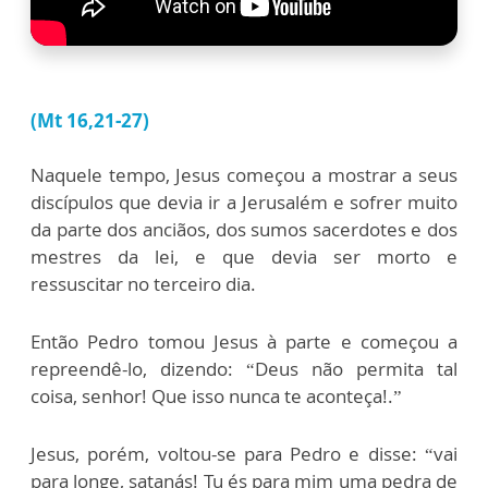
(Mt 16,21-27)
Naquele tempo, Jesus começou a mostrar a seus
discípulos que devia ir a Jerusalém e sofrer muito
da parte dos anciãos, dos sumos sacerdotes e dos
mestres da lei, e que devia ser morto e
ressuscitar no terceiro dia.
Então Pedro tomou Jesus à parte e começou a
repreendê-lo, dizendo: “Deus não permita tal
coisa, senhor! Que isso nunca te aconteça!.”
Jesus, porém, voltou-se para Pedro e disse: “vai
para longe, satanás! Tu és para mim uma pedra de