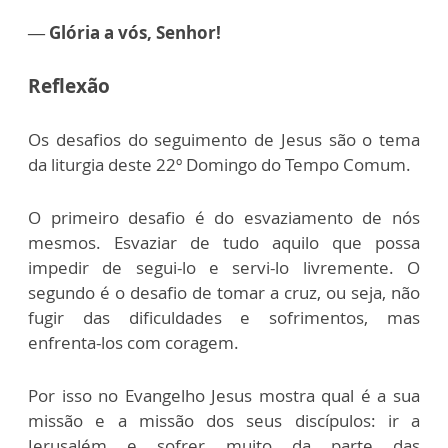
— Glória a vós, Senhor!
Reflexão
Os desafios do seguimento de Jesus são o tema
da liturgia deste 22º Domingo do Tempo Comum.
O primeiro desafio é do esvaziamento de nós
mesmos. Esvaziar de tudo aquilo que possa
impedir de segui-lo e servi-lo livremente. O
segundo é o desafio de tomar a cruz, ou seja, não
fugir das dificuldades e sofrimentos, mas
enfrenta-los com coragem.
Por isso no Evangelho Jesus mostra qual é a sua
missão e a missão dos seus discípulos: ir a
Jerusalém e sofrer muito da parte das