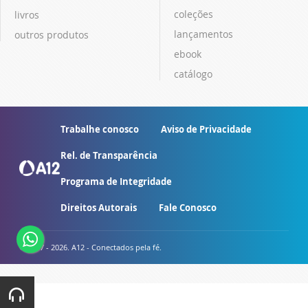
coleções
livros
lançamentos
outros produtos
ebook
catálogo
Trabalhe conosco
Aviso de Privacidade
Rel. de Transparência
Programa de Integridade
Direitos Autorais
Fale Conosco
© 2007 - 2026. A12 - Conectados pela fé.