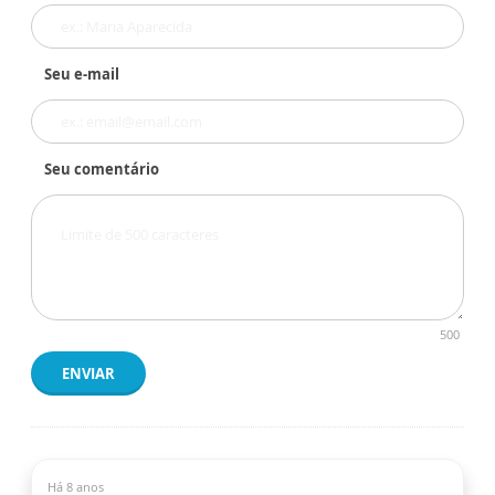
Seu e-mail
Seu comentário
500
ENVIAR
Há 8 anos