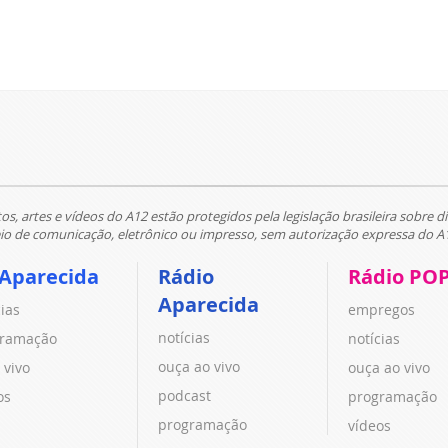
tos, artes e vídeos do A12 estão protegidos pela legislação brasileira sobre di
 de comunicação, eletrônico ou impresso, sem autorização expressa do A
 Aparecida
Rádio
Rádio PO
Aparecida
cias
empregos
notícias
ramação
notícias
ouça ao vivo
 vivo
ouça ao vivo
podcast
os
programação
programação
vídeos