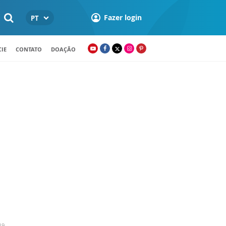
Fazer login
PT
IE
CONTATO
DOAÇÃO
19