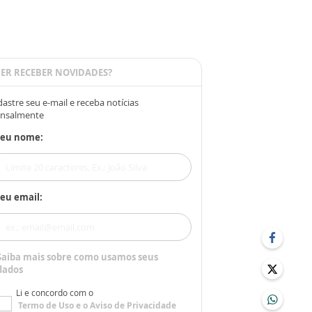
ER RECEBER NOVIDADES?
astre seu e-mail e receba notícias
nsalmente
Seu nome:
eu email:
Saiba mais sobre como usamos seus
dados
Li e concordo com o
Termo de Uso
e o
Aviso de Privacidade