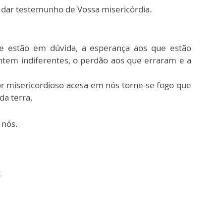
s dar testemunho de Vossa misericórdia.
que estão em dúvida, a esperança aos que estão
tem indiferentes, o perdão aos que erraram e a
r misericordioso acesa em nós torne-se fogo que
da terra.
 nós.
2