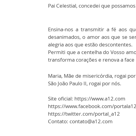
Pai Celestial, concedei que possamo
Ensina-nos a transmitir a fé aos 
desanimados, o amor aos que se sen
alegria aos que estão descontentes.
Permiti que a centelha do Vosso amo
transforma corações e renova a face 
Maria, Mãe de misericórdia, rogai por
São João Paulo II, rogai por nós.
Site oficial: https://www.a12.com
https://www.facebook.com/portala1
https://twitter.com/portal_a12
Contato: contato@a12.com