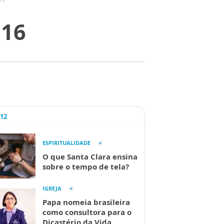
016
A12
ESPIRITUALIDADE
O que Santa Clara ensina
sobre o tempo de tela?
IGREJA
Papa nomeia brasileira
como consultora para o
Dicastério da Vida