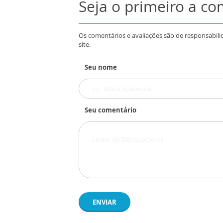
Seja o primeiro a c
Os comentários e avaliações são de responsabili
site.
Seu nome
Seu comentário
ENVIAR