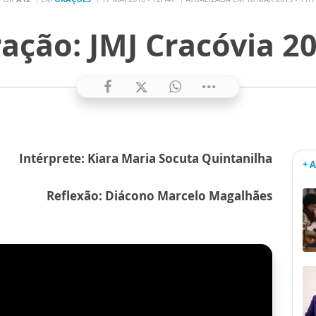
ação: JMJ Cracóvia 2
Intérprete: Kiara Maria Socuta Quintanilha
+ 
Reflexão: Diácono Marcelo Magalhães