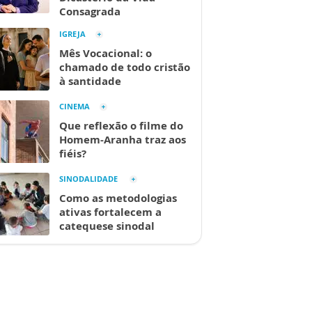
Consagrada
IGREJA
Mês Vocacional: o
chamado de todo cristão
à santidade
CINEMA
Que reflexão o filme do
Homem-Aranha traz aos
fiéis?
SINODALIDADE
Como as metodologias
ativas fortalecem a
catequese sinodal