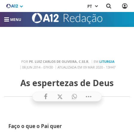
PT
MENU
POR
PE. LUIZ CARLOS DE OLIVEIRA, C.SS.R.
EM
LITURGIA
08 JUN 2014 - 07H30
ATUALIZADA EM 09 MAR 2020 - 13H47
As espertezas de Deus
Faço o que o Pai quer