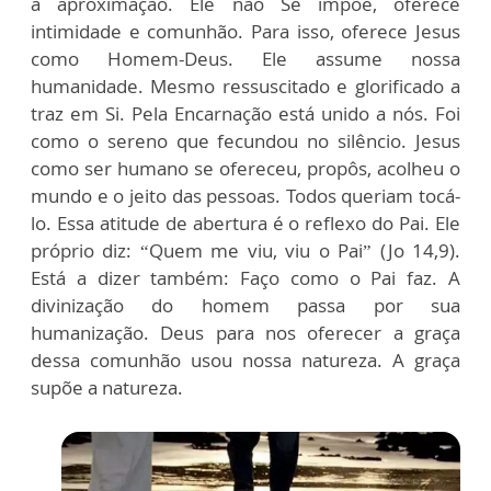
à aproximação. Ele não Se impõe, oferece
intimidade e comunhão. Para isso, oferece Jesus
como Homem-Deus. Ele assume nossa
humanidade. Mesmo ressuscitado e glorificado a
traz em Si. Pela Encarnação está unido a nós. Foi
como o sereno que fecundou no silêncio. Jesus
como ser humano se ofereceu, propôs, acolheu o
mundo e o jeito das pessoas. Todos queriam tocá-
lo. Essa atitude de abertura é o reflexo do Pai. Ele
próprio diz: “Quem me viu, viu o Pai” (Jo 14,9).
Está a dizer também: Faço como o Pai faz. A
divinização do homem passa por sua
humanização. Deus para nos oferecer a graça
dessa comunhão usou nossa natureza. A graça
supõe a natureza.