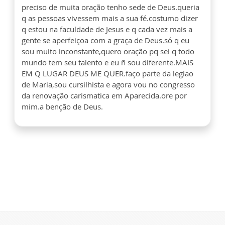
preciso de muita oração tenho sede de Deus.queria
q as pessoas vivessem mais a sua fé.costumo dizer
q estou na faculdade de Jesus e q cada vez mais a
gente se aperfeiçoa com a graça de Deus.só q eu
sou muito inconstante,quero oração pq sei q todo
mundo tem seu talento e eu ñ sou diferente.MAIS
EM Q LUGAR DEUS ME QUER.faço parte da legiao
de Maria,sou cursilhista e agora vou no congresso
da renovação carismatica em Aparecida.ore por
mim.a benção de Deus.