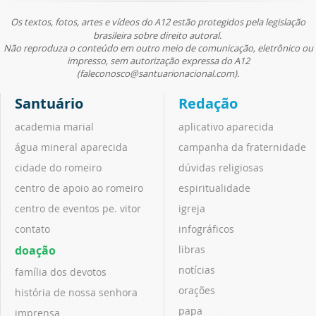
Os textos, fotos, artes e vídeos do A12 estão protegidos pela legislação
brasileira sobre direito autoral.
Não reproduza o conteúdo em outro meio de comunicação, eletrônico ou
impresso, sem autorização expressa do A12
(faleconosco@santuarionacional.com).
Santuário
Redação
academia marial
aplicativo aparecida
água mineral aparecida
campanha da fraternidade
cidade do romeiro
dúvidas religiosas
centro de apoio ao romeiro
espiritualidade
centro de eventos pe. vitor
igreja
contato
infográficos
doação
libras
notícias
família dos devotos
orações
história de nossa senhora
papa
imprensa