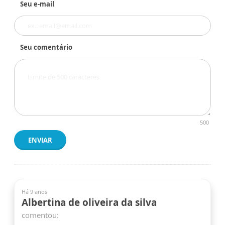
Seu e-mail
Seu comentário
500
ENVIAR
Há 9 anos
Albertina de oliveira da silva
comentou: