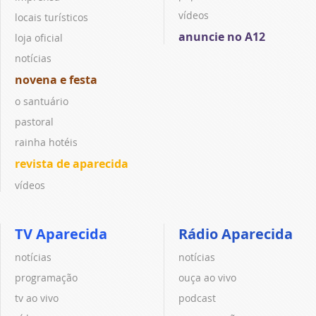
vídeos
locais turísticos
anuncie no A12
loja oficial
notícias
novena e festa
o santuário
pastoral
rainha hotéis
revista de aparecida
vídeos
TV Aparecida
Rádio Aparecida
notícias
notícias
programação
ouça ao vivo
tv ao vivo
podcast