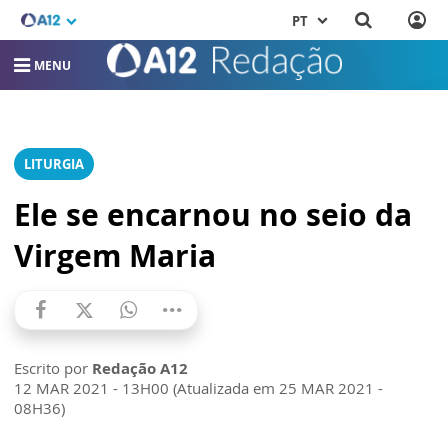
PT
MENU
LITURGIA
Ele se encarnou no seio da
Virgem Maria
Escrito por
Redação A12
12 MAR 2021 - 13H00 (Atualizada em 25 MAR 2021 -
08H36)