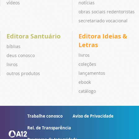
vídeos
notícias
obras sociais redentoristas
secretariado vocacional
Editora Santuário
Editora Ideias &
Letras
bíblias
livros
deus conosco
coleções
livros
lançamentos
outros produtos
ebook
catálogo
Trabalhe conosco
Aviso de Privacidade
Rel. de Transparência