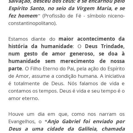
salvação, desceu dos céus: e se encarnou pelo
Espírito Santo, no seio da Virgem Maria, e se
fez homem
”
(Profissão de Fé - símbolo niceno-
constantinopolitano).
Estamos diante do
maior acontecimento da
história da humanidade
: O
Deus Trindade,
num gesto de amor generoso, se doa à
humanidade sem merecimento de nossa
parte
. O Filho Eterno do Pai, pela ação do Espírito
de Amor, assume a condição humana. A iniciativa
é totalmente de Deus. Nós falamos de vida e
contamos os tempos. Deus é vida e seu tempo é o
amor eterno.
Houve um dia em que, como nos narram os
Evangelhos, o
“Anjo Gabriel foi enviado por
Deus a uma cidade da Galileia, chamada