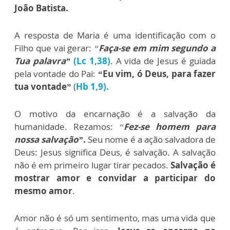
João Batista.
A resposta de Maria é uma identificação com o
Filho que vai gerar:
“
Faça-se em mim segundo a
Tua palavra”
(Lc 1,38)
. A vida de Jesus é guiada
pela vontade do Pai:
“Eu vim, ó Deus, para fazer
tua vontade”
(
Hb 1,9).
O motivo da encarnação é a salvação da
humanidade. Rezamos:
“
Fez-se homem para
nossa salvação”
.
Seu nome é a ação salvadora de
Deus: Jesus significa Deus, é salvação. A salvação
não é em primeiro lugar tirar pecados.
Salvação é
mostrar amor e convidar a participar do
mesmo amor
.
Amor não é só um sentimento, mas uma vida que