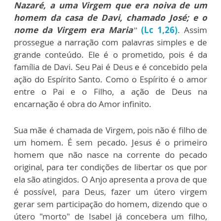
Nazaré, a uma Virgem que era noiva de um
homem da casa de Davi, chamado José; e o
nome da Virgem era Maria
”
(Lc 1,26)
. Assim
prossegue a narração com palavras simples e de
grande conteúdo. Ele é o prometido, pois é da
família de Davi. Seu Pai é Deus e é concebido pela
ação do Espírito Santo. Como o Espírito é o amor
entre o Pai e o Filho, a ação de Deus na
encarnação é obra do Amor infinito.
Sua mãe é chamada de Virgem, pois não é filho de
um homem. É sem pecado. Jesus é o primeiro
homem que não nasce na corrente do pecado
original, para ter condições de libertar os que por
ela são atingidos. O Anjo apresenta a prova de que
é possível, para Deus, fazer um útero virgem
gerar sem participação do homem, dizendo que o
útero "morto" de Isabel já concebera um filho,