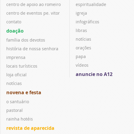
centro de apoio ao romeiro
espiritualidade
centro de eventos pe. vitor
igreja
contato
infográficos
doação
libras
notícias
família dos devotos
orações
história de nossa senhora
papa
imprensa
vídeos
locais turísticos
anuncie no A12
loja oficial
notícias
novena e festa
o santuário
pastoral
rainha hotéis
revista de aparecida