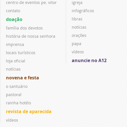
centro de eventos pe. vitor
igreja
contato
infográficos
doação
libras
notícias
família dos devotos
orações
história de nossa senhora
papa
imprensa
vídeos
locais turísticos
anuncie no A12
loja oficial
notícias
novena e festa
o santuário
pastoral
rainha hotéis
revista de aparecida
vídeos