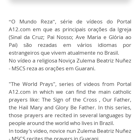
“O Mundo Reza”, série de vídeos do Portal
A12.com em que as principais orações da Igreja
(Sinal da Cruz; Pai Nosso; Ave Maria e Glória ao
Pai) são rezadas em vários idiomas por
estrangeiros que vivem atualmente no Brasil.
No vídeo a religiosa Noviça Zulema Beatriz Nuñez
- MSCS reza as orações em Guarani.
"The World Prays", series of videos from Portal
A12.com in which we can find the main catholic
prayers like: The Sign of the Cross , Our Father,
the Hail Mary and Glory Be Father. In this series,
those prayers are recited in several languages by
people around the world who lives in Brazil.
In today's video, novice nun Zulema Beatriz Nuñez
- MSCS recites the prayers in Guarani.