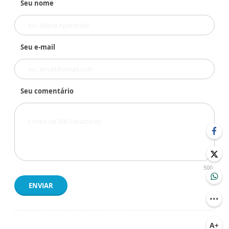
Seu nome
Seu e-mail
Seu comentário
500
ENVIAR