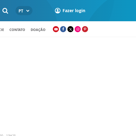
Fazer login
PT
IE
CONTATO
DOAÇÃO
20 - 13H25