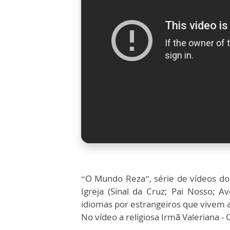
“O Mundo Reza”, série de vídeos do
Igreja (Sinal da Cruz; Pai Nosso; A
idiomas por estrangeiros que vivem a
No vídeo a religiosa Irmã Valeriana - C