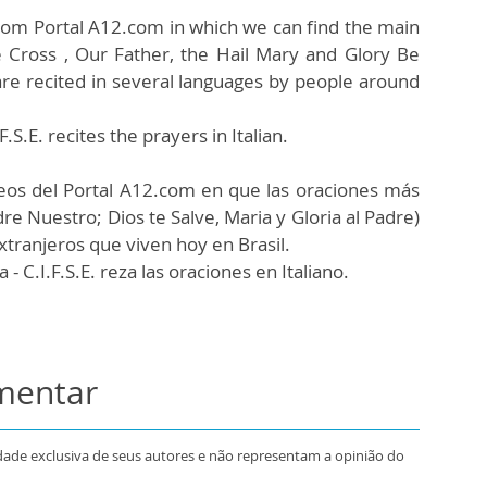
from Portal A12.com in which we can find the main
he Cross , Our Father, the Hail Mary and Glory Be
 are recited in several languages by people around
F.S.E. recites the prayers in Italian.
eos del Portal A12.com en que las oraciones más
dre Nuestro; Dios te Salve, Maria y Gloria al Padre)
xtranjeros que viven hoy en Brasil.
- C.I.F.S.E. reza las oraciones en Italiano.
omentar
dade exclusiva de seus autores e não representam a opinião do