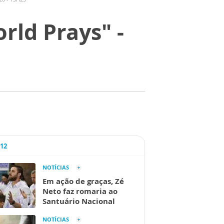
rld Prays" -
A12
NOTÍCIAS
Em ação de graças, Zé
Neto faz romaria ao
Santuário Nacional
NOTÍCIAS