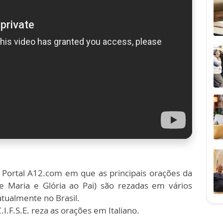
 Portal A12.com em que as principais orações da
ve Maria e Glória ao Pai) são rezadas em vários
tualmente no Brasil.
.I.F.S.E. reza as orações em Italiano.