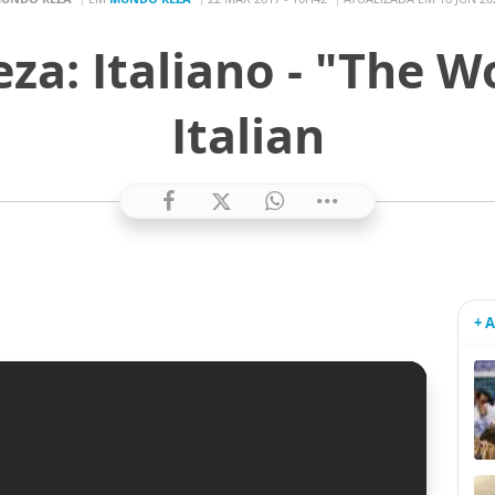
a: Italiano - "The Wo
Italian
+ 