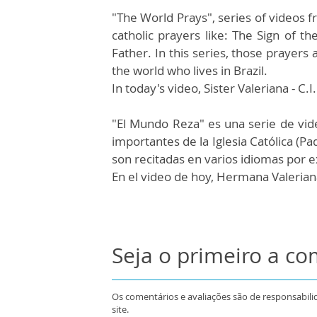
"The World Prays", series of videos 
catholic prayers like: The Sign of t
Father. In this series, those prayers
the world who lives in Brazil.
In today's video, Sister Valeriana - C.I.
"El Mundo Reza" es una serie de vid
importantes de la Iglesia Católica (Pa
son recitadas en varios idiomas por e
En el video de hoy, Hermana Valeriana 
Seja o primeiro a c
Os comentários e avaliações são de responsabili
site.