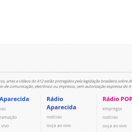
tos, artes e vídeos do A12 estão protegidos pela legislação brasileira sobre di
 de comunicação, eletrônico ou impresso, sem autorização expressa do A
 Aparecida
Rádio
Rádio PO
Aparecida
cias
empregos
notícias
ramação
notícias
ouça ao vivo
 vivo
ouça ao vivo