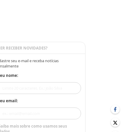
ER RECEBER NOVIDADES?
astre seu e-mail e receba notícias
nsalmente
Seu nome:
eu email:
Saiba mais sobre como usamos seus
dados