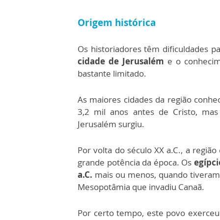
Origem histórica
Os historiadores têm dificuldades p
cidade de Jerusalém
e o conhecim
bastante limitado.
As maiores cidades da região conh
3,2 mil anos antes de Cristo, mas
Jerusalém surgiu.
Por volta do século XX a.C., a região
grande potência da época. Os
egípci
a.C.
mais ou menos, quando tiveram 
Mesopotâmia que invadiu Canaã.
Por certo tempo, este povo exerceu