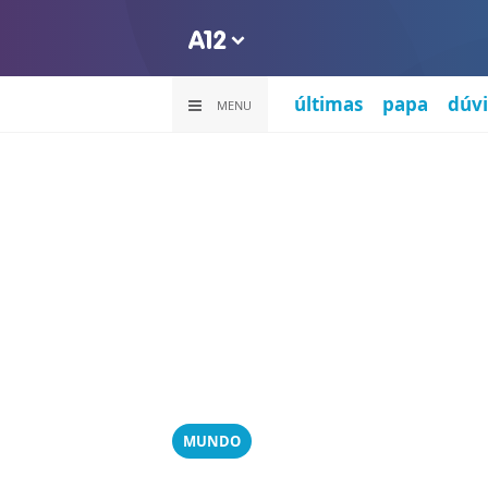
últimas
papa
dúvi
MENU
MUNDO