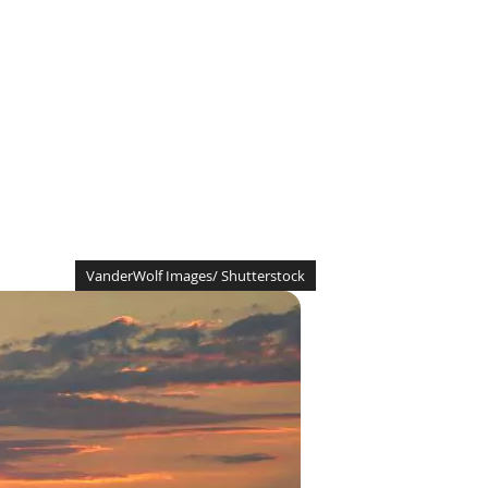
VanderWolf Images/ Shutterstock