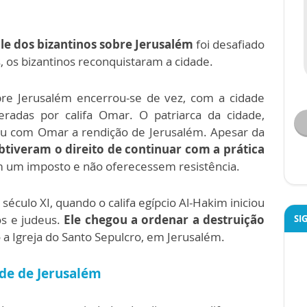
le dos bizantinos sobre Jerusalém
foi desafiado
, os bizantinos reconquistaram a cidade.
bre Jerusalém encerrou-se de vez, com a cidade
eradas por califa Omar. O patriarca da cidade,
ou com Omar a rendição de Jerusalém. Apesar da
obtiveram o direito de continuar com a prática
 um imposto e não oferecessem resistência.
 século XI, quando o califa egípcio Al-Hakim iniciou
os e judeus.
Ele chegou a ordenar a destruição
SI
o a Igreja do Santo Sepulcro, em Jerusalém.
ade de Jerusalém