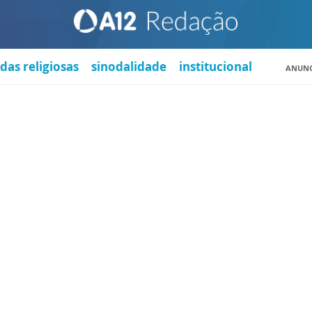
das religiosas
sinodalidade
institucional
ANUNC