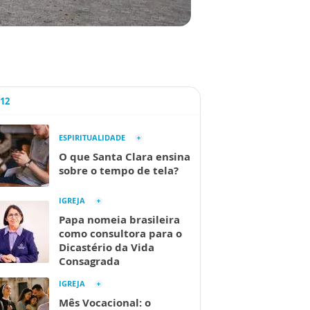
A12
ESPIRITUALIDADE
O que Santa Clara ensina
sobre o tempo de tela?
IGREJA
Papa nomeia brasileira
como consultora para o
Dicastério da Vida
Consagrada
IGREJA
Mês Vocacional: o