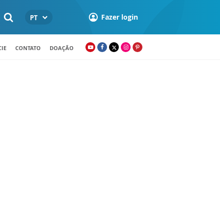
Fazer login
PT
IE
CONTATO
DOAÇÃO