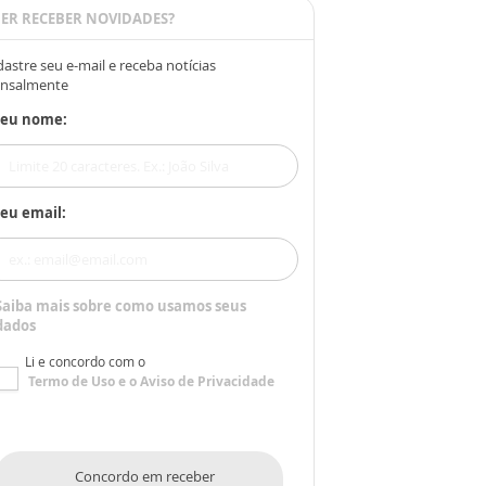
ER RECEBER NOVIDADES?
astre seu e-mail e receba notícias
nsalmente
Seu nome:
eu email:
Saiba mais sobre como usamos seus
dados
Li e concordo com o
Termo de Uso
e o
Aviso de Privacidade
Concordo em receber