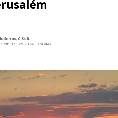
Jerusalém
Medeiros, C.Ss.R.
da em 07 JUN 2024 - 15H44)