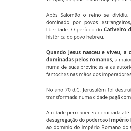
Após Salomão o reino se dividiu,
dominado por povos estrangeiro
liberdade. O período do
Cativeiro 
histórica do povo hebreu.
Quando Jesus nasceu e viveu, a c
dominadas pelos romanos
, a maio
numa de suas províncias e as auto
fantoches nas mãos dos imperadores
No ano 70 d.C. Jerusalém foi destr
transformada numa cidade pagã com 
A cidade permaneceu dominada até o
desagregação do poderoso
Império
ao domínio do Império Romano do O