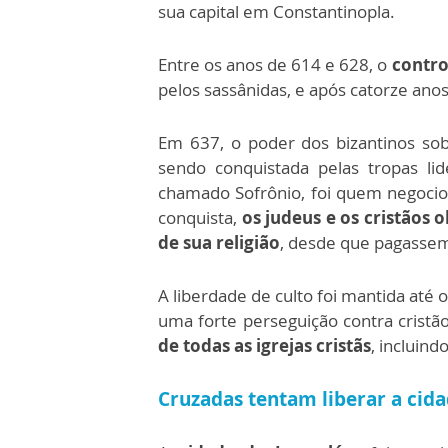
sua capital em Constantinopla.
Entre os anos de 614 e 628, o
contro
pelos sassânidas, e após catorze anos
Em 637, o poder dos bizantinos so
sendo conquistada pelas tropas lid
chamado Sofrônio, foi quem negoci
conquista,
os judeus e os cristãos 
de sua religião
, desde que pagassem
A liberdade de culto foi mantida até o
uma forte perseguição contra cristã
de todas as igrejas cristãs
, incluind
Cruzadas tentam liberar a cid