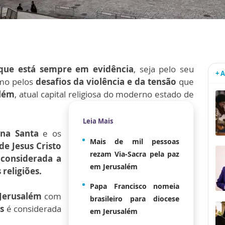
que está sempre em evidência
, seja pelo seu
+ 
omo pelos
desafios da violência e da tensão
que
além
, atual capital religiosa do moderno estado de
Leia Mais
na Santa
e os
Mais de mil pessoas
e Jesus Cristo
rezam Via-Sacra pela paz
 considerada a
em Jerusalém
 religiões.
Papa Francisco nomeia
Jerusalém
com
brasileiro para diocese
s
é considerada
em Jerusalém