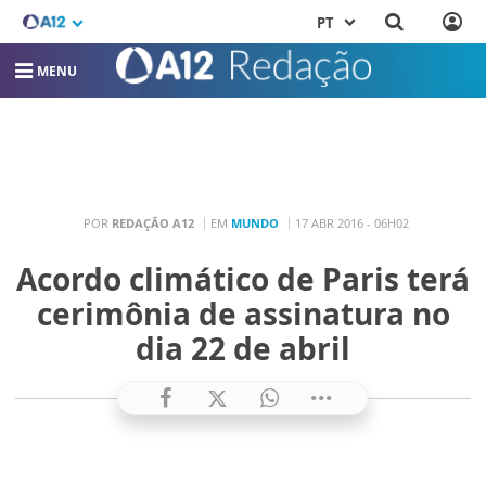
PT
MENU
POR
REDAÇÃO A12
EM
MUNDO
17 ABR 2016 - 06H02
Acordo climático de Paris terá
cerimônia de assinatura no
dia 22 de abril