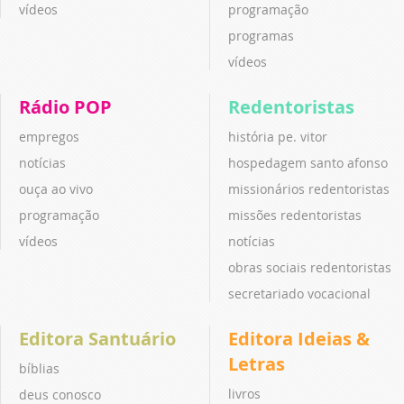
vídeos
programação
programas
vídeos
Rádio POP
Redentoristas
empregos
história pe. vitor
notícias
hospedagem santo afonso
ouça ao vivo
missionários redentoristas
programação
missões redentoristas
vídeos
notícias
obras sociais redentoristas
secretariado vocacional
Editora Santuário
Editora Ideias &
Letras
bíblias
livros
deus conosco