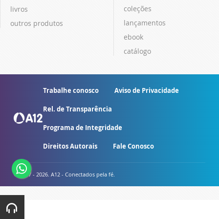
coleções
livros
lançamentos
outros produtos
ebook
catálogo
Trabalhe conosco
Aviso de Privacidade
Rel. de Transparência
Programa de Integridade
Direitos Autorais
Fale Conosco
© 2007 - 2026. A12 - Conectados pela fé.