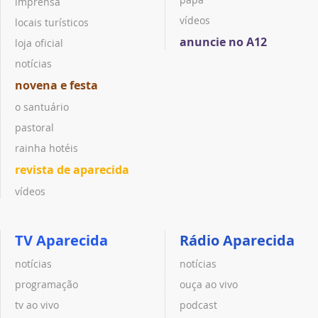
imprensa
vídeos
locais turísticos
anuncie no A12
loja oficial
notícias
novena e festa
o santuário
pastoral
rainha hotéis
revista de aparecida
vídeos
TV Aparecida
Rádio Aparecida
notícias
notícias
programação
ouça ao vivo
tv ao vivo
podcast