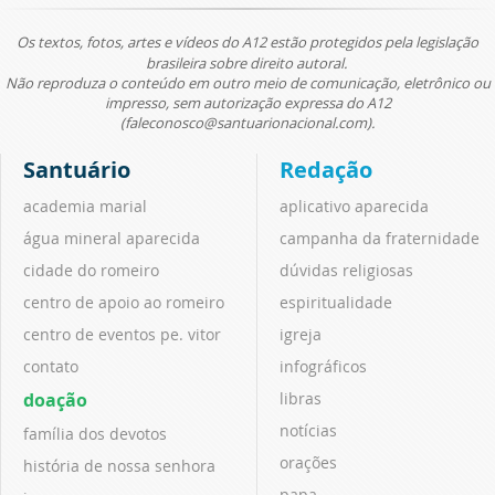
Os textos, fotos, artes e vídeos do A12 estão protegidos pela legislação
brasileira sobre direito autoral.
Não reproduza o conteúdo em outro meio de comunicação, eletrônico ou
impresso, sem autorização expressa do A12
(faleconosco@santuarionacional.com).
Santuário
Redação
academia marial
aplicativo aparecida
água mineral aparecida
campanha da fraternidade
cidade do romeiro
dúvidas religiosas
centro de apoio ao romeiro
espiritualidade
centro de eventos pe. vitor
igreja
contato
infográficos
doação
libras
notícias
família dos devotos
orações
história de nossa senhora
papa