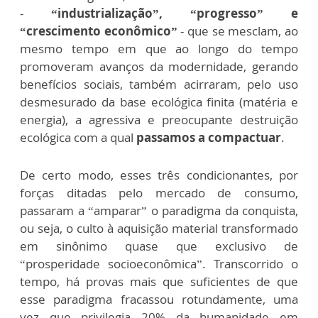
-
“industrialização”, “progresso” e
“crescimento econômico”
- que se mesclam, ao
mesmo tempo em que ao longo do tempo
promoveram avanços da modernidade, gerando
benefícios sociais, também acirraram, pelo uso
desmesurado da base ecológica finita (matéria e
energia), a agressiva e preocupante destruição
ecológica com a qual
passamos a compactuar
.
De certo modo, esses três condicionantes, por
forças ditadas pelo mercado de consumo,
passaram a “amparar” o paradigma da conquista,
ou seja, o culto à aquisição material transformado
em sinônimo quase que exclusivo de
“prosperidade socioeconômica”. Transcorrido o
tempo, há provas mais que suficientes de que
esse paradigma fracassou rotundamente, uma
vez que privilegia 20% da humanidade em