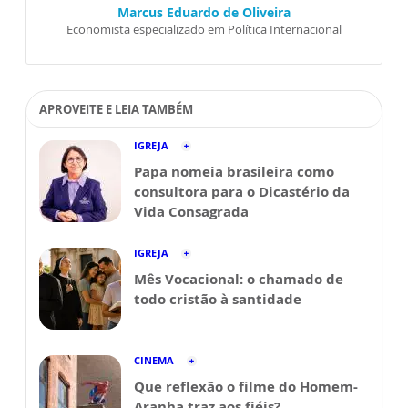
Marcus Eduardo de Oliveira
Economista especializado em Política Internacional
APROVEITE E LEIA TAMBÉM
IGREJA
Papa nomeia brasileira como
consultora para o Dicastério da
Vida Consagrada
IGREJA
Mês Vocacional: o chamado de
todo cristão à santidade
CINEMA
Que reflexão o filme do Homem-
Aranha traz aos fiéis?