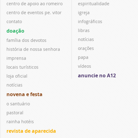
centro de apoio ao romeiro
espiritualidade
centro de eventos pe. vitor
igreja
contato
infográficos
doação
libras
notícias
família dos devotos
orações
história de nossa senhora
papa
imprensa
vídeos
locais turísticos
anuncie no A12
loja oficial
notícias
novena e festa
o santuário
pastoral
rainha hotéis
revista de aparecida