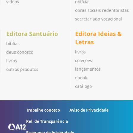
vídeos
notícias
obras sociais redentoristas
secretariado vocacional
Editora Santuário
Editora Ideias &
Letras
bíblias
livros
deus conosco
coleções
livros
lançamentos
outros produtos
ebook
catálogo
Trabalhe conosco
Aviso de Privacidade
Rel. de Transparência
Programa de Integridade