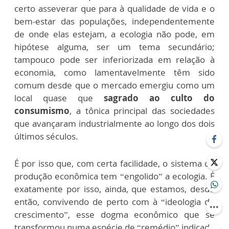
certo asseverar que para à qualidade de vida e o
bem-estar das populações, independentemente
de onde elas estejam, a ecologia não pode, em
hipótese alguma, ser um tema secundário;
tampouco pode ser inferiorizada em relação à
economia, como lamentavelmente têm sido
comum desde que o mercado emergiu como um
local quase que
sagrado ao culto do
consumismo
, a tônica principal das sociedades
que avançaram industrialmente ao longo dos dois
últimos séculos.
É por isso que, com certa facilidade, o sistema de
produção econômica tem “engolido” a ecologia. É
exatamente por isso, ainda, que estamos, desde
então, convivendo de perto com à “ideologia do
crescimento”, esse dogma econômico que se
transformou numa espécie de “remédio” indicado