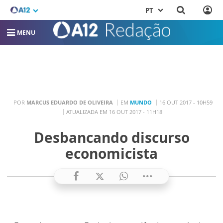
PT
MENU
POR
MARCUS EDUARDO DE OLIVEIRA
EM
MUNDO
16 OUT 2017 - 10H59
ATUALIZADA EM 16 OUT 2017 - 11H18
Desbancando discurso
economicista