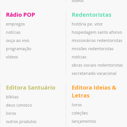
vídeos
Rádio POP
Redentoristas
empregos
história pe. vitor
notícias
hospedagem santo afonso
ouça ao vivo
missionários redentoristas
programação
missões redentoristas
vídeos
notícias
obras sociais redentoristas
secretariado vocacional
Editora Santuário
Editora Ideias &
Letras
bíblias
livros
deus conosco
coleções
livros
lançamentos
outros produtos