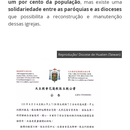
um por cento da população
, mas existe uma
solidariedade entre as paróquias e as dioceses
que possibilita a reconstrução e manutenção
dessas igrejas.
Reprodução/ Diocese de Hualien (Taiwan)