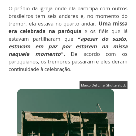
O prédio da igreja onde ela participa com outros
brasileiros tem seis andares e, no momento do
tremor, ela estava no quarto andar.
Uma missa
era celebrada na paróquia
e os fiéis que lá
estavam partilharam que
“apesar do susto,
estavam em paz por estarem na missa
naquele momento”.
De acordo com os
paroquianos, os tremores passaram e eles deram
continuidade à celebração.
Marco Del Linz/ Shutterstock