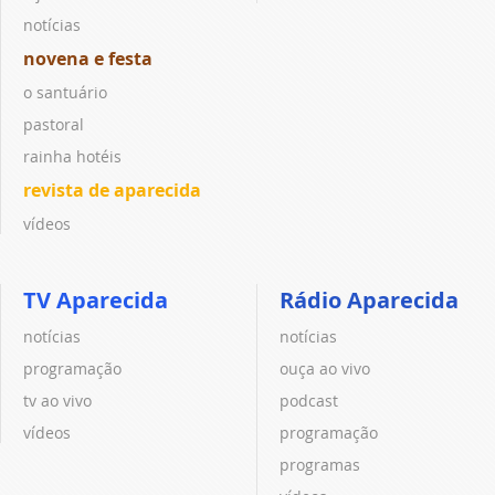
notícias
novena e festa
o santuário
pastoral
rainha hotéis
revista de aparecida
vídeos
TV Aparecida
Rádio Aparecida
notícias
notícias
programação
ouça ao vivo
tv ao vivo
podcast
vídeos
programação
programas