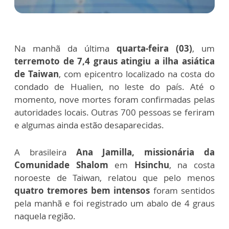
Na manhã da última
quarta-feira (03)
, um
terremoto de 7,4 graus atingiu a ilha asiática
de Taiwan
, com epicentro localizado na costa do
condado de Hualien, no leste do país. Até o
momento, nove mortes foram confirmadas pelas
autoridades locais. Outras 700 pessoas se feriram
e algumas ainda estão desaparecidas.
A brasileira
Ana Jamilla, missionária da
Comunidade Shalom
em
Hsinchu
, na costa
noroeste de Taiwan, relatou que pelo menos
quatro tremores bem intensos
foram sentidos
pela manhã e foi registrado um abalo de 4 graus
naquela região.