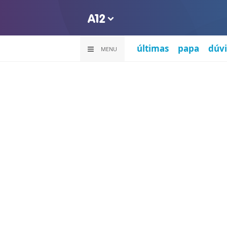
últimas
papa
dúvi
MENU