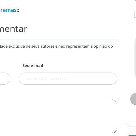
ogramas
::
omentar
dade exclusiva de seus autores e não representam a opinião do
Seu e-mail