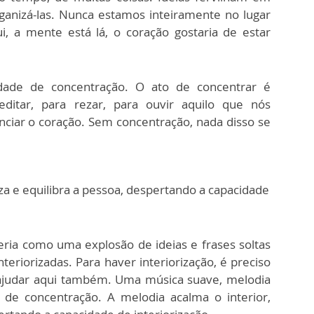
anizá-las. Nunca estamos inteiramente no lugar
, a mente está lá, o coração gostaria de estar
dade de concentração. O ato de concentrar é
editar, para rezar, para ouvir aquilo que nós
ciar o coração. Sem concentração, nada disso se
za e equilibra a pessoa, despertando a capacidade
ia como uma explosão de ideias e frases soltas
eriorizadas. Para haver interiorização, é preciso
 ajudar aqui também. Uma música suave, melodia
r de concentração. A melodia acalma o interior,