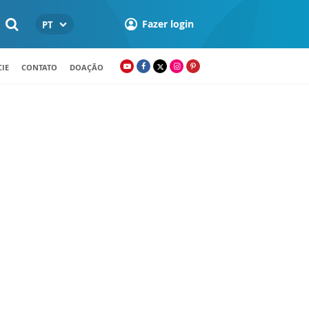
Fazer login
PT
IE
CONTATO
DOAÇÃO