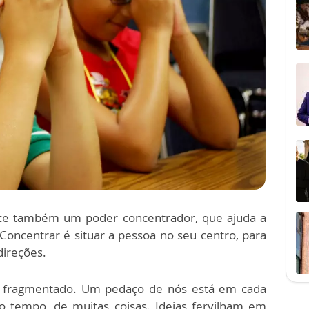
erce também um poder concentrador, que ajuda a
oncentrar é situar a pessoa no seu centro, para
direções.
 fragmentado. Um pedaço de nós está em cada
 tempo, de muitas coisas. Ideias fervilham em