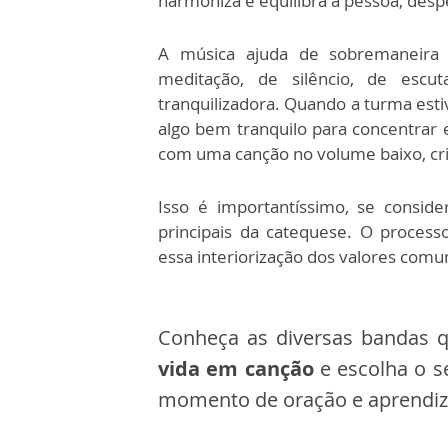
harmoniza e equilibra a pessoa, desp
A música ajuda de sobremaneira 
meditação, de silêncio, de escu
tranquilizadora. Quando a turma esti
algo bem tranquilo para concentrar e
com uma canção no volume baixo, cr
Isso é importantíssimo, se consid
principais da catequese. O processo
essa interiorização dos valores comu
Conheça as diversas bandas 
vida em canção
e escolha o s
momento de oração e aprendiz