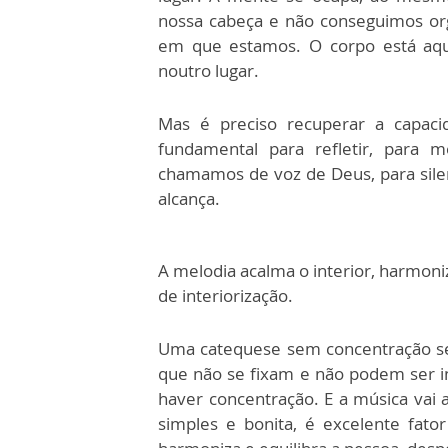
nossa cabeça e não conseguimos org
em que estamos. O corpo está aqui
noutro lugar.
Mas é preciso recuperar a capaci
fundamental para refletir, para m
chamamos de voz de Deus, para silen
alcança.
A melodia acalma o interior, harmoni
de interiorização.
Uma catequese sem concentração ser
que não se fixam e não podem ser int
haver concentração. E a música vai
simples e bonita, é excelente fato