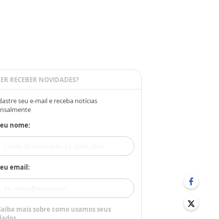
ER RECEBER NOVIDADES?
astre seu e-mail e receba notícias
nsalmente
Seu nome:
eu email:
Saiba mais sobre como usamos seus
dados