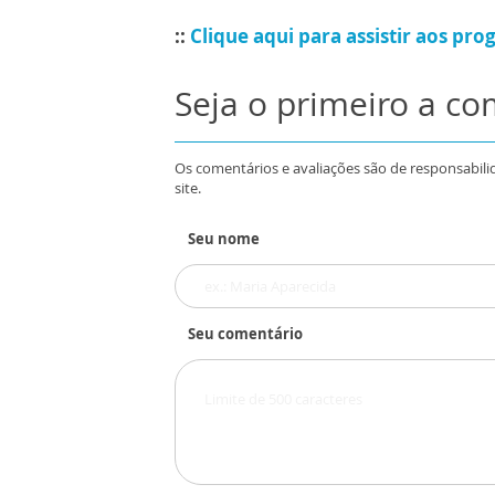
::
Clique aqui para assistir aos pr
Seja o primeiro a c
Os comentários e avaliações são de responsabili
site.
Seu nome
Seu comentário