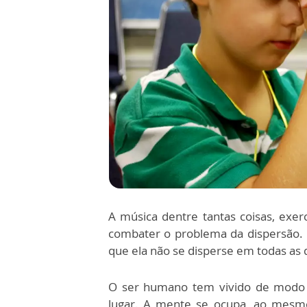
A música dentre tantas coisas, ex
combater o problema da dispersão. C
que ela não se disperse em todas as 
O ser humano tem vivido de modo
lugar. A mente se ocupa, ao mesmo