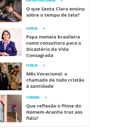
ESPIRITUALIDADE
O que Santa Clara ensina
sobre o tempo de tela?
IGREJA
Papa nomeia brasileira
como consultora para o
Dicastério da Vida
Consagrada
IGREJA
Mês Vocacional: o
chamado de todo cristão
à santidade
CINEMA
Que reflexão o filme do
Homem-Aranha traz aos
fiéis?