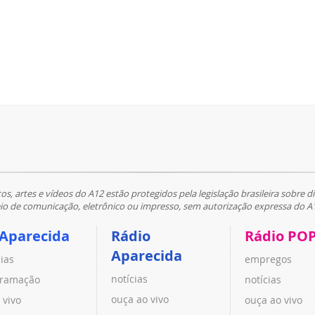
tos, artes e vídeos do A12 estão protegidos pela legislação brasileira sobre di
 de comunicação, eletrônico ou impresso, sem autorização expressa do A
 Aparecida
Rádio
Rádio PO
Aparecida
cias
empregos
notícias
ramação
notícias
ouça ao vivo
 vivo
ouça ao vivo