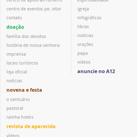
centro de eventos pe. vitor
igreja
contato
infográficos
doação
libras
notícias
família dos devotos
orações
história de nossa senhora
papa
imprensa
vídeos
locais turísticos
anuncie no A12
loja oficial
notícias
novena e festa
o santuário
pastoral
rainha hotéis
revista de aparecida
vídeos