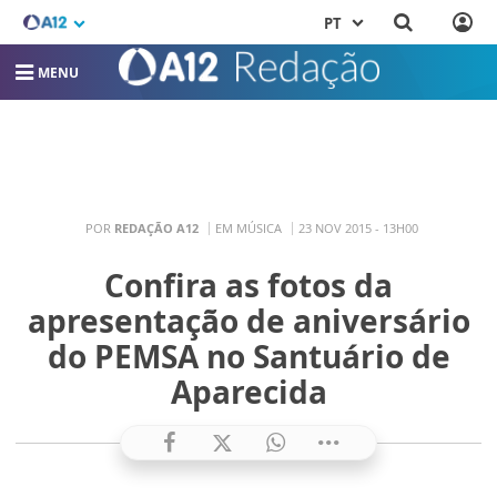
PT
MENU
POR
REDAÇÃO A12
EM MÚSICA
23 NOV 2015 - 13H00
Confira as fotos da
apresentação de aniversário
do PEMSA no Santuário de
Aparecida