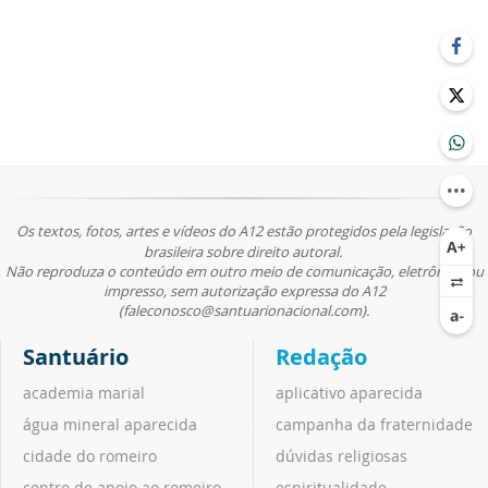
Os textos, fotos, artes e vídeos do A12 estão protegidos pela legislação
brasileira sobre direito autoral.
Não reproduza o conteúdo em outro meio de comunicação, eletrônico ou
impresso, sem autorização expressa do A12
(faleconosco@santuarionacional.com).
Santuário
Redação
academia marial
aplicativo aparecida
água mineral aparecida
campanha da fraternidade
cidade do romeiro
dúvidas religiosas
centro de apoio ao romeiro
espiritualidade