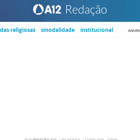
das religiosas
sinodalidade
institucional
ANUNC
POR
REDAÇÃO A12
EM MÚSICA
13 MAI 2016 - 07H00