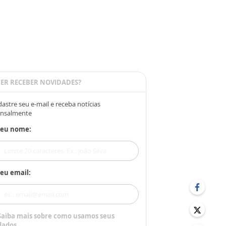
ER RECEBER NOVIDADES?
astre seu e-mail e receba notícias
nsalmente
Seu nome:
eu email:
Saiba mais sobre como usamos seus
dados