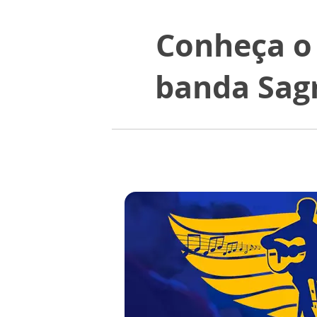
Conheça o 
banda Sag