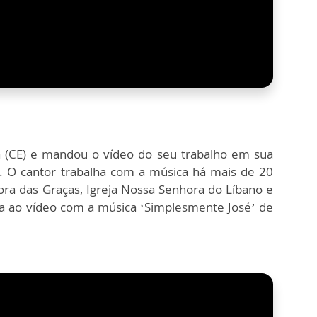
a (CE) e mandou o vídeo do seu trabalho em sua
. O cantor trabalha com a música há mais de 20
ora das Graças, Igreja Nossa Senhora do Líbano e
a ao vídeo com a música ‘Simplesmente José’ de