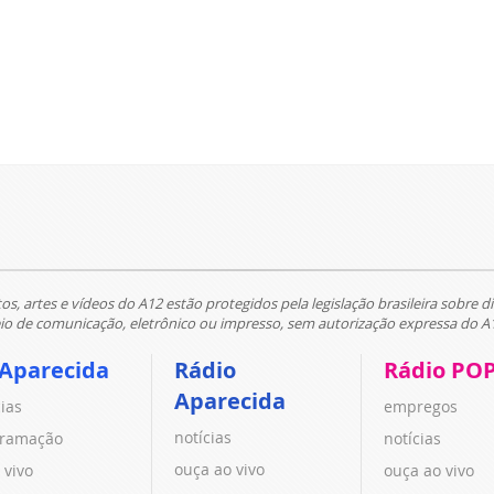
tos, artes e vídeos do A12 estão protegidos pela legislação brasileira sobre di
 de comunicação, eletrônico ou impresso, sem autorização expressa do A
 Aparecida
Rádio
Rádio PO
Aparecida
cias
empregos
notícias
ramação
notícias
ouça ao vivo
 vivo
ouça ao vivo