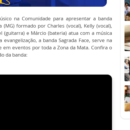
úsico na Comunidade para apresentar a banda
(MG) formado por Charles (vocal), Kelly (vocal),
el (guitarra) e Márcio (bateria) atua com a música
a evangelização, a banda Sagrada Face, serve na
e em eventos por toda a Zona da Mata. Confira o
ão da banda: