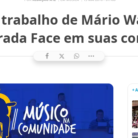
trabalho de Mário W
rada Face em suas c
+ 