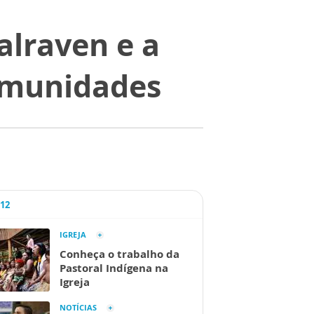
alraven e a
omunidades
A12
IGREJA
Conheça o trabalho da
Pastoral Indígena na
Igreja
NOTÍCIAS