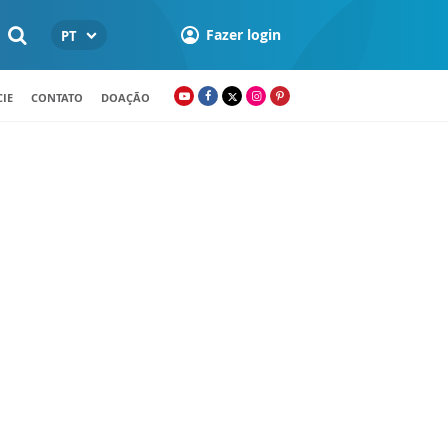
Fazer login
PT
IE
CONTATO
DOAÇÃO