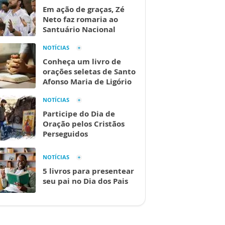
Em ação de graças, Zé
Neto faz romaria ao
Santuário Nacional
NOTÍCIAS
Conheça um livro de
orações seletas de Santo
Afonso Maria de Ligório
NOTÍCIAS
Participe do Dia de
Oração pelos Cristãos
Perseguidos
NOTÍCIAS
5 livros para presentear
seu pai no Dia dos Pais