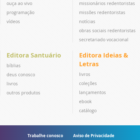
ouça ao vivo
missionários redentoristas
programação
missões redentoristas
vídeos
notícias
obras sociais redentoristas
secretariado vocacional
Editora Santuário
Editora Ideias &
Letras
bíblias
livros
deus conosco
coleções
livros
lançamentos
outros produtos
ebook
catálogo
Trabalhe conosco
Aviso de Privacidade