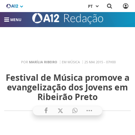
PT
MENU
POR
MARÍLIA RIBEIRO
EM MÚSICA
25 MAI 2015 - 07H00
Festival de Música promove a
evangelização dos Jovens em
Ribeirão Preto