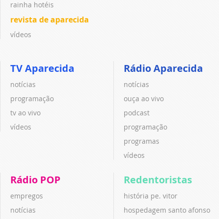
rainha hotéis
revista de aparecida
vídeos
TV Aparecida
Rádio Aparecida
notícias
notícias
programação
ouça ao vivo
tv ao vivo
podcast
vídeos
programação
programas
vídeos
Rádio POP
Redentoristas
empregos
história pe. vitor
notícias
hospedagem santo afonso