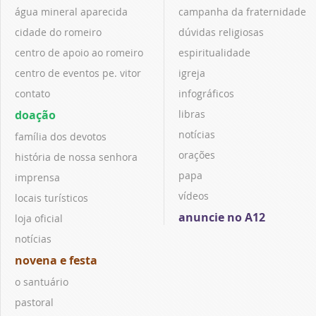
água mineral aparecida
campanha da fraternidade
cidade do romeiro
dúvidas religiosas
centro de apoio ao romeiro
espiritualidade
centro de eventos pe. vitor
igreja
contato
infográficos
doação
libras
notícias
família dos devotos
orações
história de nossa senhora
papa
imprensa
vídeos
locais turísticos
anuncie no A12
loja oficial
notícias
novena e festa
o santuário
pastoral