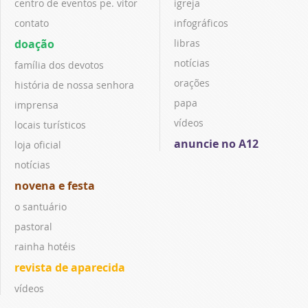
centro de eventos pe. vitor
igreja
contato
infográficos
doação
libras
notícias
família dos devotos
orações
história de nossa senhora
papa
imprensa
vídeos
locais turísticos
anuncie no A12
loja oficial
notícias
novena e festa
o santuário
pastoral
rainha hotéis
revista de aparecida
vídeos