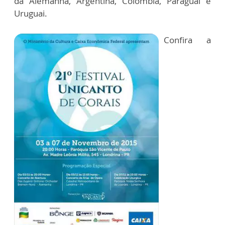
da Alemanha, Argentina, Colômbia, Paraguai e
Uruguai.
Confira a