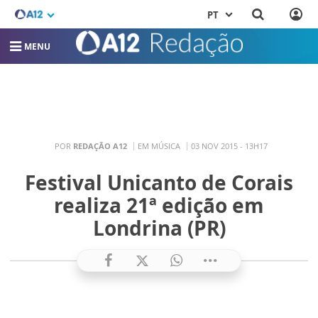
PT
MENU
POR
REDAÇÃO A12
EM MÚSICA
03 NOV 2015 - 13H17
Festival Unicanto de Corais
realiza 21ª edição em
Londrina (PR)