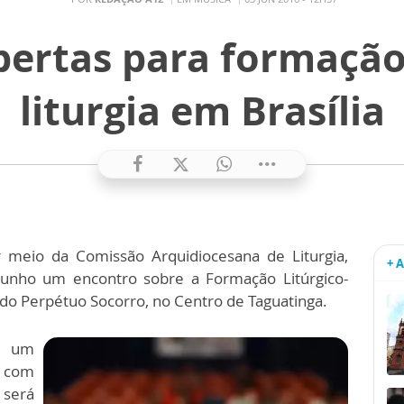
abertas para formação
liturgia em Brasília
or meio da Comissão Arquidiocesana de Liturgia,
+ 
unho um encontro sobre a Formação Litúrgico-
 do Perpétuo Socorro, no Centro de Taguatinga.
 um
a com
 será