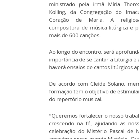
ministrado pela irmã Míria There
Kolling, da Congregação do Imac
Coração de Maria. A religio
compositora de música litúrgica e p
mais de 600 canções.
Ao longo do encontro, será aprofund
importância de se cantar a Liturgia e 
haverá ensaios de cantos litúrgicos a
De acordo com Cleide Solano, memb
formação tem o objetivo de estimular 
do repertório musical.
“Queremos fortalecer o nosso trabal
crescendo na fé, ajudando as nos
celebração do Mistério Pascal de 
aproxima desse grande Mistério. Qua