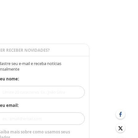
ER RECEBER NOVIDADES?
astre seu e-mail e receba notícias
nsalmente
Seu nome:
eu email:
Saiba mais sobre como usamos seus
dados