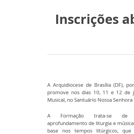
Inscrições 
A Arquidiocese de Brasília (DF), p
promove nos dias 10, 11 e 12 de j
Musical, no Santuário Nossa Senhora
A Formação trata-se de
aprofundamento de liturgia e músic
base nos tempos litúrgicos, que