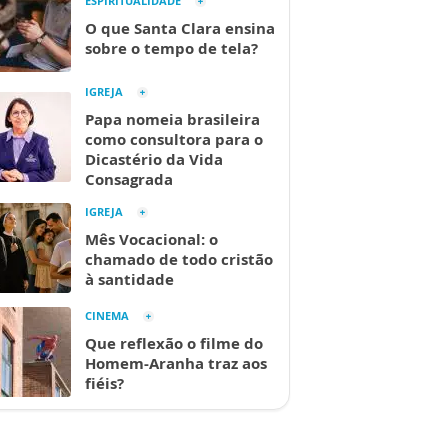
ESPIRITUALIDADE
O que Santa Clara ensina
sobre o tempo de tela?
IGREJA
Papa nomeia brasileira
como consultora para o
Dicastério da Vida
Consagrada
IGREJA
Mês Vocacional: o
chamado de todo cristão
à santidade
CINEMA
Que reflexão o filme do
Homem-Aranha traz aos
fiéis?