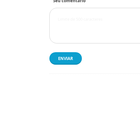
Seu comentário
ENVIAR