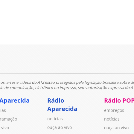
tos, artes e vídeos do A12 estão protegidos pela legislação brasileira sobre di
 de comunicação, eletrônico ou impresso, sem autorização expressa do A
 Aparecida
Rádio
Rádio PO
Aparecida
cias
empregos
notícias
ramação
notícias
ouça ao vivo
 vivo
ouça ao vivo