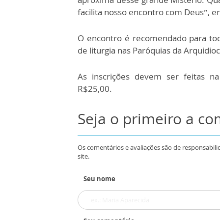
facilita nosso encontro com Deus”, en
O encontro é recomendado para tod
de liturgia nas Paróquias da Arquidioc
As inscrições devem ser feitas na
R$25,00.
Seja o primeiro a c
Os comentários e avaliações são de responsabili
site.
Seu nome