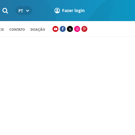
Fazer login
PT
IE
CONTATO
DOAÇÃO