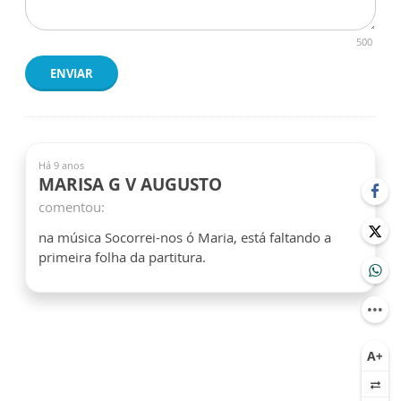
500
ENVIAR
Há 9 anos
MARISA G V AUGUSTO
comentou:
na música Socorrei-nos ó Maria, está faltando a
primeira folha da partitura.