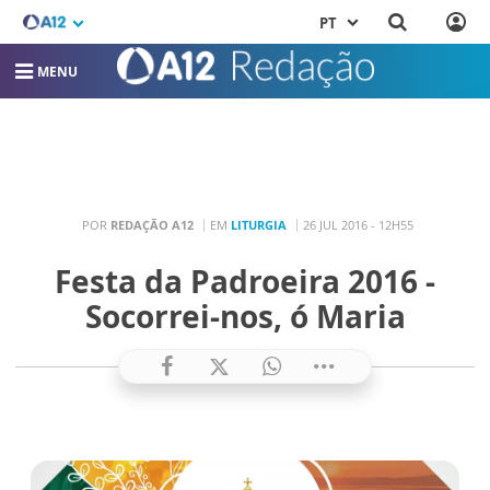
PT
MENU
POR
REDAÇÃO A12
EM
LITURGIA
26 JUL 2016 - 12H55
Festa da Padroeira 2016 -
Socorrei-nos, ó Maria