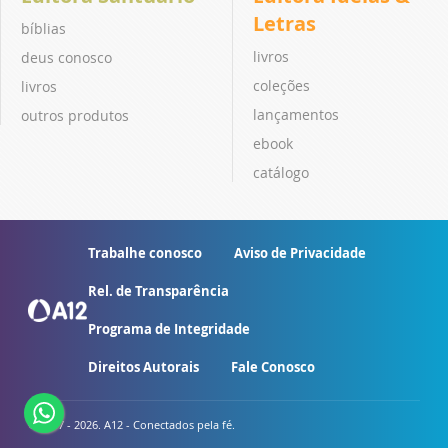
Letras
bíblias
livros
deus conosco
coleções
livros
lançamentos
outros produtos
ebook
catálogo
Trabalhe conosco
Aviso de Privacidade
Rel. de Transparência
Programa de Integridade
Direitos Autorais
Fale Conosco
© 2007 - 2026. A12 - Conectados pela fé.