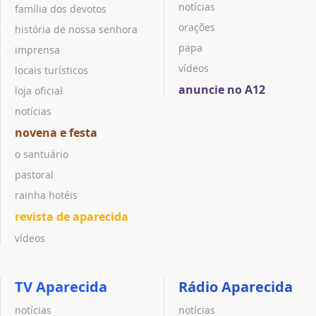
notícias
família dos devotos
orações
história de nossa senhora
papa
imprensa
vídeos
locais turísticos
anuncie no A12
loja oficial
notícias
novena e festa
o santuário
pastoral
rainha hotéis
revista de aparecida
vídeos
TV Aparecida
Rádio Aparecida
notícias
notícias