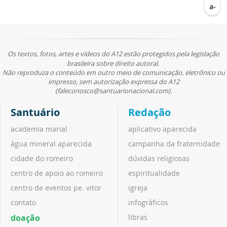
Os textos, fotos, artes e vídeos do A12 estão protegidos pela legislação
brasileira sobre direito autoral.
Não reproduza o conteúdo em outro meio de comunicação, eletrônico ou
impresso, sem autorização expressa do A12
(faleconosco@santuarionacional.com).
Santuário
Redação
academia marial
aplicativo aparecida
água mineral aparecida
campanha da fraternidade
cidade do romeiro
dúvidas religiosas
centro de apoio ao romeiro
espiritualidade
centro de eventos pe. vitor
igreja
contato
infográficos
doação
libras