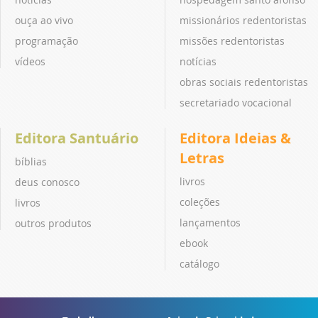
ouça ao vivo
missionários redentoristas
programação
missões redentoristas
vídeos
notícias
obras sociais redentoristas
secretariado vocacional
Editora Santuário
Editora Ideias &
Letras
bíblias
livros
deus conosco
coleções
livros
lançamentos
outros produtos
ebook
catálogo