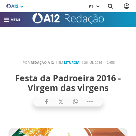
PT
MENU
POR
REDAÇÃO A12
EM
LITURGIA
26 JUL 2016 - 12H58
Festa da Padroeira 2016 -
Virgem das virgens