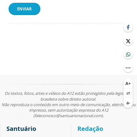
ENVIAR
Os textos, fotos, artes e vídeos do A12 estão protegidos pela legislação
brasileira sobre direito autoral.
Não reproduza o conteúdo em outro meio de comunicação, eletrônico ou
impresso, sem autorização expressa do A12
(faleconosco@santuarionacional.com).
Santuário
Redação