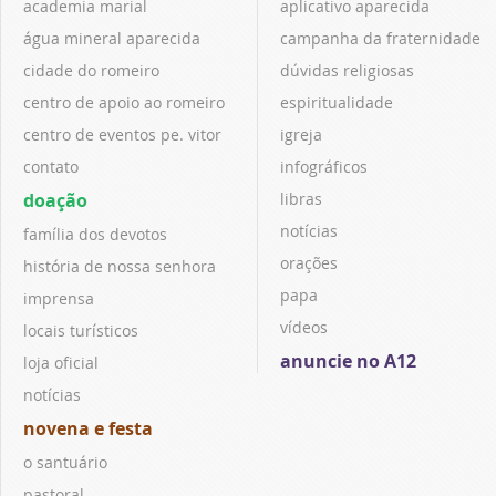
academia marial
aplicativo aparecida
água mineral aparecida
campanha da fraternidade
cidade do romeiro
dúvidas religiosas
centro de apoio ao romeiro
espiritualidade
centro de eventos pe. vitor
igreja
contato
infográficos
doação
libras
notícias
família dos devotos
orações
história de nossa senhora
papa
imprensa
vídeos
locais turísticos
anuncie no A12
loja oficial
notícias
novena e festa
o santuário
pastoral