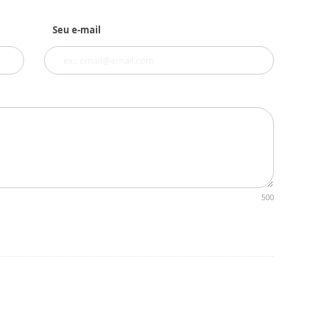
Seu e-mail
500