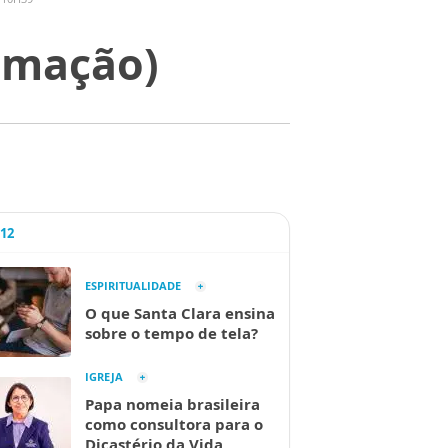
amação)
A12
ESPIRITUALIDADE
O que Santa Clara ensina
sobre o tempo de tela?
IGREJA
Papa nomeia brasileira
como consultora para o
Dicastério da Vida