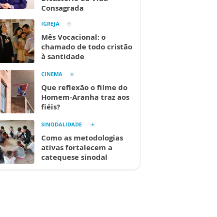
Consagrada
IGREJA
Mês Vocacional: o
chamado de todo cristão
à santidade
CINEMA
Que reflexão o filme do
Homem-Aranha traz aos
fiéis?
SINODALIDADE
Como as metodologias
ativas fortalecem a
catequese sinodal