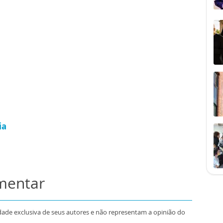
ia
omentar
dade exclusiva de seus autores e não representam a opinião do