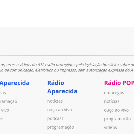
tos, artes e vídeos do A12 estão protegidos pela legislação brasileira sobre di
 de comunicação, eletrônico ou impresso, sem autorização expressa do A
 Aparecida
Rádio
Rádio PO
Aparecida
cias
empregos
notícias
ramação
notícias
ouça ao vivo
 vivo
ouça ao vivo
podcast
os
programação
programação
vídeos