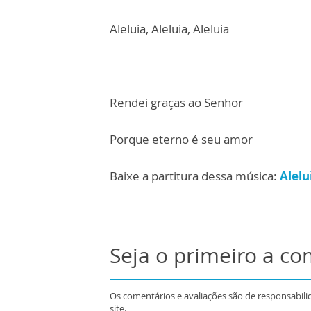
Aleluia, Aleluia, Aleluia
Rendei graças ao Senhor
Porque eterno é seu amor
Baixe a partitura dessa música:
Alelu
Seja o primeiro a c
Os comentários e avaliações são de responsabili
site.