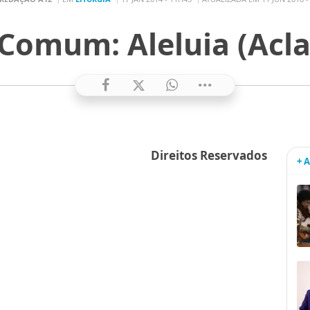
Comum: Aleluia (Acl
Direitos Reservados
+ 