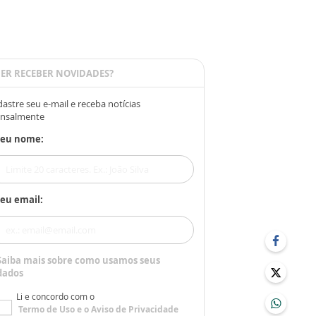
ER RECEBER NOVIDADES?
astre seu e-mail e receba notícias
nsalmente
Seu nome:
eu email:
Saiba mais sobre como usamos seus
dados
Li e concordo com o
Termo de Uso
e o
Aviso de Privacidade