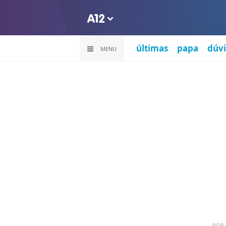
últimas
papa
dúvi
MENU
POR