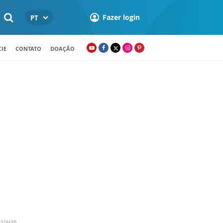
Fazer login
PT
IE
CONTATO
DOAÇÃO
 10H39