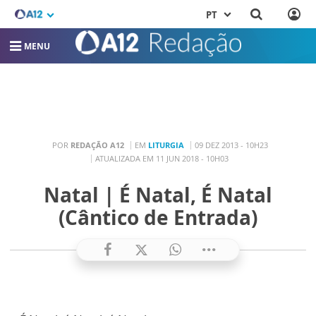
PT
MENU
POR
REDAÇÃO A12
EM
LITURGIA
09 DEZ 2013 - 10H23
ATUALIZADA EM 11 JUN 2018 - 10H03
Natal | É Natal, É Natal
(Cântico de Entrada)