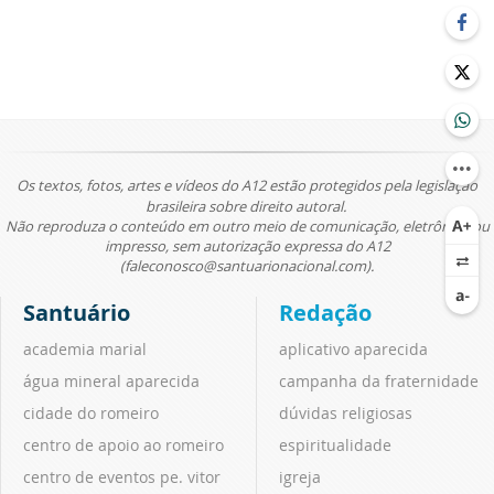
Os textos, fotos, artes e vídeos do A12 estão protegidos pela legislação
brasileira sobre direito autoral.
Não reproduza o conteúdo em outro meio de comunicação, eletrônico ou
impresso, sem autorização expressa do A12
(faleconosco@santuarionacional.com).
Santuário
Redação
academia marial
aplicativo aparecida
água mineral aparecida
campanha da fraternidade
cidade do romeiro
dúvidas religiosas
centro de apoio ao romeiro
espiritualidade
centro de eventos pe. vitor
igreja