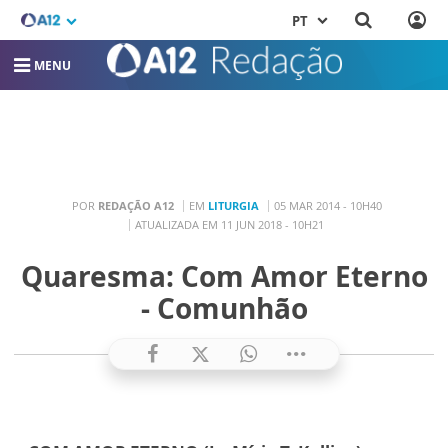
PT
MENU
POR
REDAÇÃO A12
EM
LITURGIA
05 MAR 2014 - 10H40
ATUALIZADA EM 11 JUN 2018 - 10H21
Quaresma: Com Amor Eterno
- Comunhão