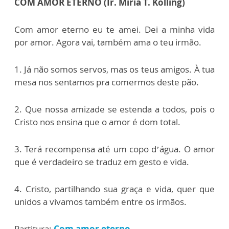
COM AMOR ETERNO (Ir. Míria T. Kolling)
Com amor eterno eu te amei. Dei a minha vida
por amor. Agora vai, também ama o teu irmão.
1. Já não somos servos, mas os teus amigos. À tua
mesa nos sentamos pra comermos deste pão.
2. Que nossa amizade se estenda a todos, pois o
Cristo nos ensina que o amor é dom total.
3. Terá recompensa até um copo d’água. O amor
que é verdadeiro se traduz em gesto e vida.
4. Cristo, partilhando sua graça e vida, quer que
unidos a vivamos também entre os irmãos.
Partitura:
Com amor eterno