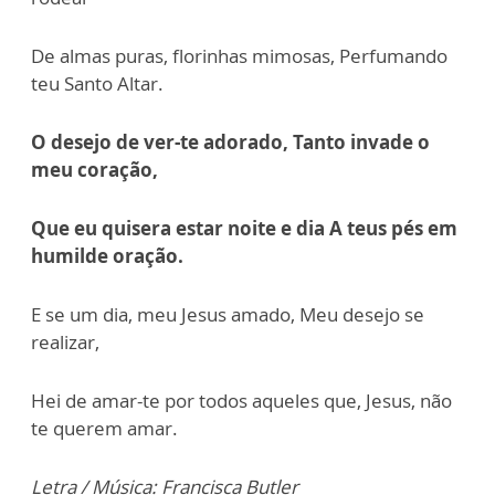
De almas puras, florinhas mimosas, Perfumando
teu Santo Altar.
O desejo de ver-te adorado,
Tanto invade o
meu coração,
Que eu quisera estar noite e dia
A teus pés em
humilde oração.
E se um dia, meu Jesus amado, Meu desejo se
realizar,
Hei de amar-te por todos aqueles que, Jesus, não
te querem amar.
Letra / Música: Francisca Butler