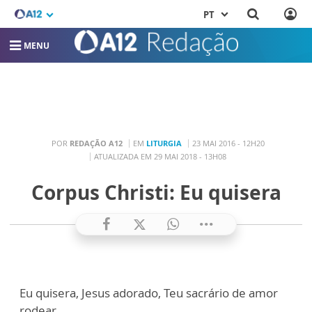
PT
MENU
POR
REDAÇÃO A12
EM
LITURGIA
23 MAI 2016 - 12H20
ATUALIZADA EM 29 MAI 2018 - 13H08
Corpus Christi: Eu quisera
Eu quisera, Jesus adorado, Teu sacrário de amor
rodear