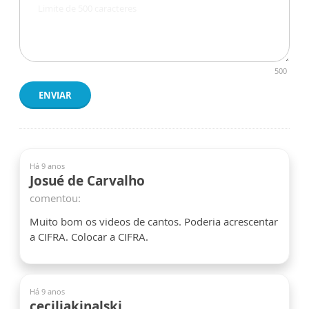
500
ENVIAR
Há 9 anos
Josué de Carvalho
comentou:
Muito bom os videos de cantos. Poderia acrescentar
a CIFRA. Colocar a CIFRA.
Há 9 anos
ceciliakinalski