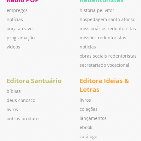
empregos
história pe. vitor
notícias
hospedagem santo afonso
ouça ao vivo
missionários redentoristas
programação
missões redentoristas
vídeos
notícias
obras sociais redentoristas
secretariado vocacional
Editora Santuário
Editora Ideias &
Letras
bíblias
livros
deus conosco
coleções
livros
lançamentos
outros produtos
ebook
catálogo