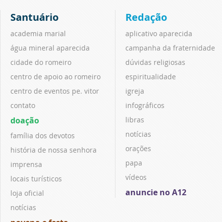
Santuário
Redação
academia marial
aplicativo aparecida
água mineral aparecida
campanha da fraternidade
cidade do romeiro
dúvidas religiosas
centro de apoio ao romeiro
espiritualidade
centro de eventos pe. vitor
igreja
contato
infográficos
doação
libras
notícias
família dos devotos
orações
história de nossa senhora
papa
imprensa
vídeos
locais turísticos
anuncie no A12
loja oficial
notícias