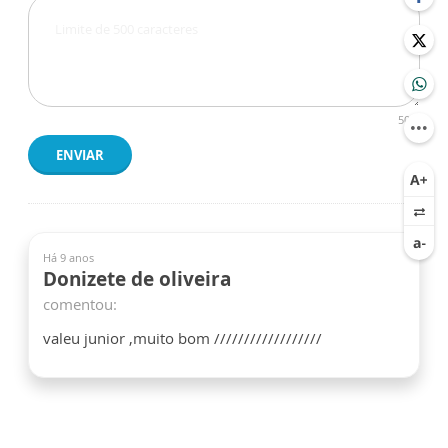
500
ENVIAR
Há 9 anos
Donizete de oliveira
comentou:
valeu junior ,muito bom //////////////////