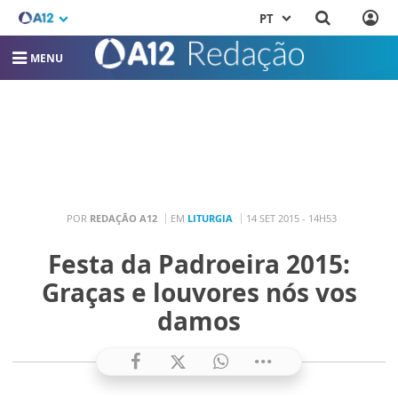
PT
MENU
POR
REDAÇÃO A12
EM
LITURGIA
14 SET 2015 - 14H53
Festa da Padroeira 2015:
Graças e louvores nós vos
damos