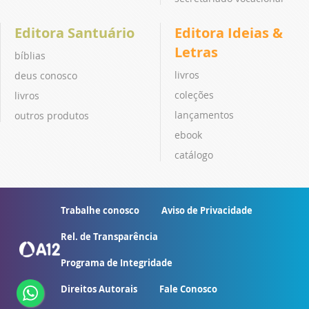
Editora Santuário
Editora Ideias &
Letras
bíblias
livros
deus conosco
coleções
livros
lançamentos
outros produtos
ebook
catálogo
Trabalhe conosco
Aviso de Privacidade
Rel. de Transparência
Programa de Integridade
Direitos Autorais
Fale Conosco