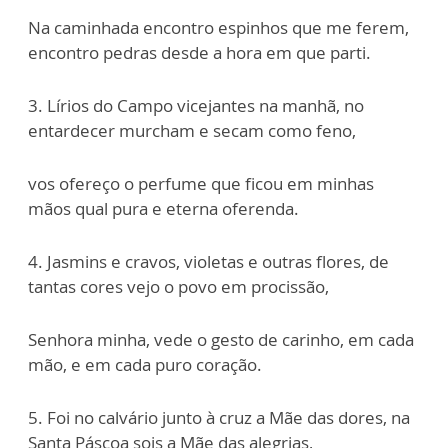
Na caminhada encontro espinhos que me ferem,
encontro pedras desde a hora em que parti.
3. Lírios do Campo vicejantes na manhã, no
entardecer murcham e secam como feno,
vos ofereço o perfume que ficou em minhas
mãos qual pura e eterna oferenda.
4. Jasmins e cravos, violetas e outras flores, de
tantas cores vejo o povo em procissão,
Senhora minha, vede o gesto de carinho, em cada
mão, e em cada puro coração.
5. Foi no calvário junto à cruz a Mãe das dores, na
Santa Páscoa sois a Mãe das alegrias,