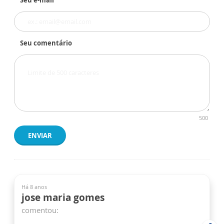
Seu e-mail
Seu comentário
500
ENVIAR
Há 8 anos
jose maria gomes
comentou: