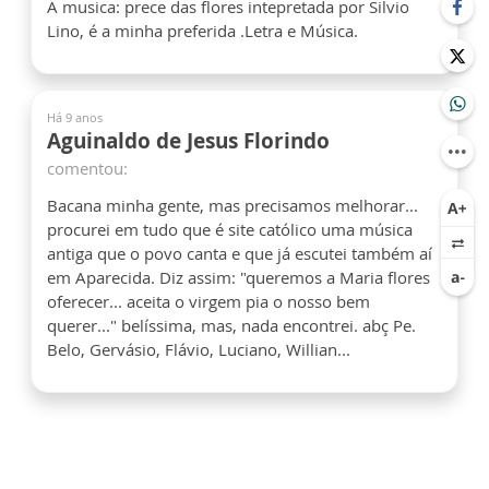
A musica: prece das flores intepretada por Silvio
Lino, é a minha preferida .Letra e Música.
Há 9 anos
Aguinaldo de Jesus Florindo
comentou:
Bacana minha gente, mas precisamos melhorar...
procurei em tudo que é site católico uma música
antiga que o povo canta e que já escutei também aí
em Aparecida. Diz assim: "queremos a Maria flores
oferecer... aceita o virgem pia o nosso bem
querer..." belíssima, mas, nada encontrei. abç Pe.
Belo, Gervásio, Flávio, Luciano, Willian...