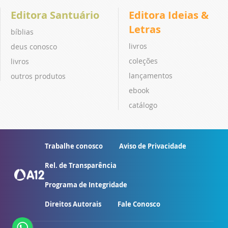
Editora Santuário
Editora Ideias &
Letras
bíblias
livros
deus conosco
coleções
livros
lançamentos
outros produtos
ebook
catálogo
Trabalhe conosco
Aviso de Privacidade
Rel. de Transparência
Programa de Integridade
Direitos Autorais
Fale Conosco