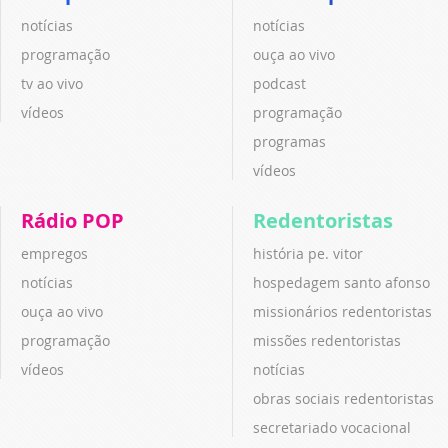
notícias
notícias
programação
ouça ao vivo
tv ao vivo
podcast
vídeos
programação
programas
vídeos
Rádio POP
Redentoristas
empregos
história pe. vitor
notícias
hospedagem santo afonso
ouça ao vivo
missionários redentoristas
programação
missões redentoristas
vídeos
notícias
obras sociais redentoristas
secretariado vocacional