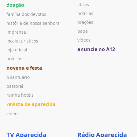
doação
libras
notícias
família dos devotos
orações
história de nossa senhora
papa
imprensa
vídeos
locais turísticos
anuncie no A12
loja oficial
notícias
novena e festa
o santuário
pastoral
rainha hotéis
revista de aparecida
vídeos
TV Aparecida
Rádio Aparecida