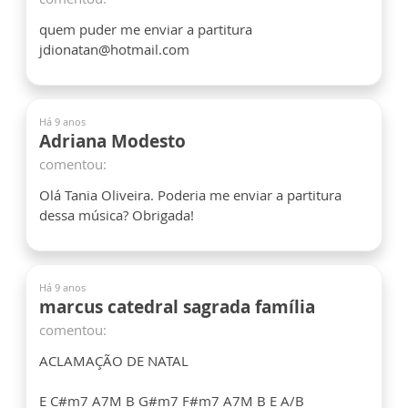
quem puder me enviar a partitura
jdionatan@hotmail.com
Há 9 anos
Adriana Modesto
comentou:
Olá Tania Oliveira. Poderia me enviar a partitura
dessa música? Obrigada!
Há 9 anos
marcus catedral sagrada família
comentou:
ACLAMAÇÃO DE NATAL
E C#m7 A7M B G#m7 F#m7 A7M B E A/B