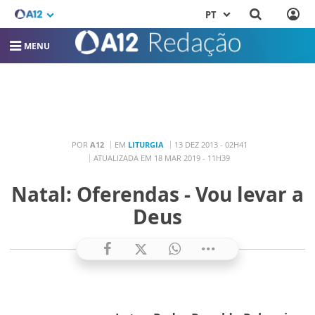
PT
MENU
POR
A12
EM
LITURGIA
13 DEZ 2013 - 02H41
ATUALIZADA EM 18 MAR 2019 - 11H39
Natal: Oferendas - Vou levar a
Deus