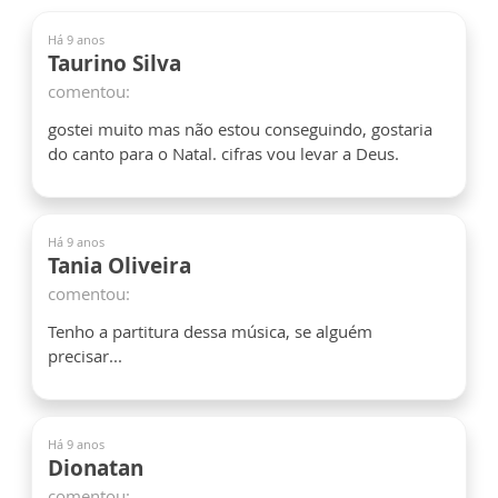
Há 9 anos
Taurino Silva
comentou:
gostei muito mas não estou conseguindo, gostaria
do canto para o Natal. cifras vou levar a Deus.
Há 9 anos
Tania Oliveira
comentou:
Tenho a partitura dessa música, se alguém
precisar...
Há 9 anos
Dionatan
comentou: