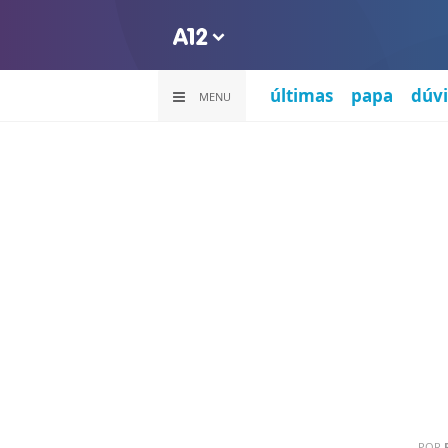
últimas
papa
dúvi
MENU
POR