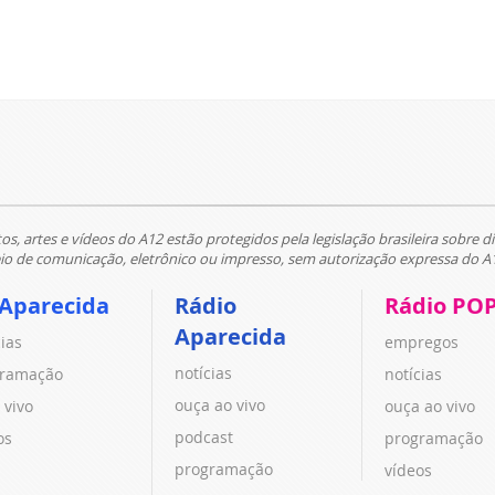
tos, artes e vídeos do A12 estão protegidos pela legislação brasileira sobre di
 de comunicação, eletrônico ou impresso, sem autorização expressa do A
 Aparecida
Rádio
Rádio PO
Aparecida
cias
empregos
notícias
ramação
notícias
ouça ao vivo
 vivo
ouça ao vivo
podcast
os
programação
programação
vídeos