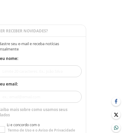
ER RECEBER NOVIDADES?
astre seu e-mail e receba notícias
nsalmente
Seu nome:
eu email:
Saiba mais sobre como usamos seus
dados
Li e concordo com o
Termo de Uso
e o
Aviso de Privacidade