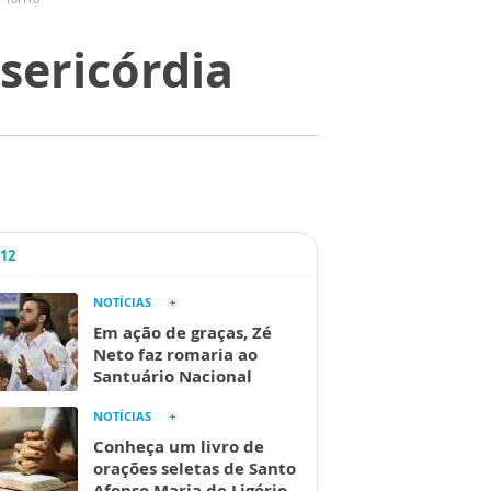
sericórdia
A12
NOTÍCIAS
Em ação de graças, Zé
Neto faz romaria ao
Santuário Nacional
NOTÍCIAS
Conheça um livro de
orações seletas de Santo
Afonso Maria de Ligório