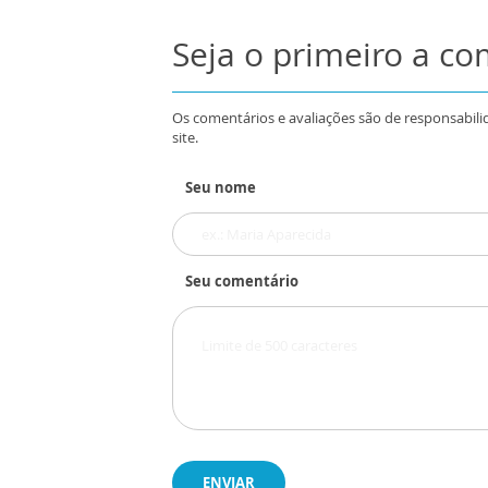
Seja o primeiro a c
Os comentários e avaliações são de responsabili
site.
Seu nome
Seu comentário
ENVIAR