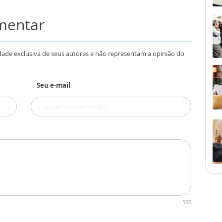
omentar
dade exclusiva de seus autores e não representam a opinião do
Seu e-mail
500