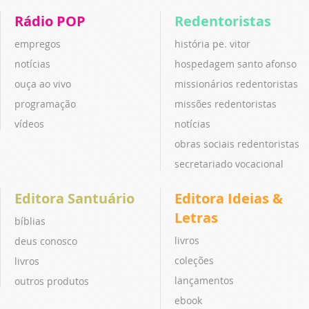
Rádio POP
Redentoristas
empregos
história pe. vitor
notícias
hospedagem santo afonso
ouça ao vivo
missionários redentoristas
programação
missões redentoristas
vídeos
notícias
obras sociais redentoristas
secretariado vocacional
Editora Santuário
Editora Ideias &
Letras
bíblias
livros
deus conosco
coleções
livros
lançamentos
outros produtos
ebook