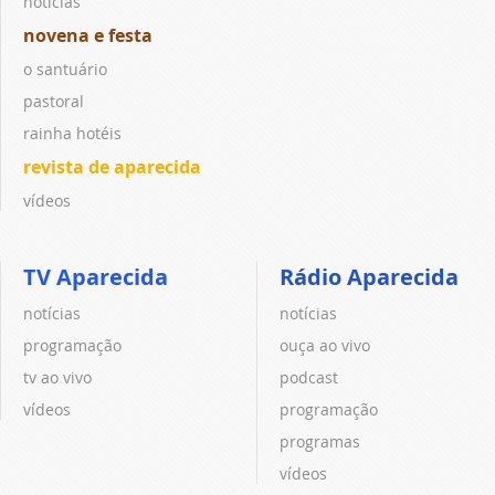
notícias
novena e festa
o santuário
pastoral
rainha hotéis
revista de aparecida
vídeos
TV Aparecida
Rádio Aparecida
notícias
notícias
programação
ouça ao vivo
tv ao vivo
podcast
vídeos
programação
programas
vídeos