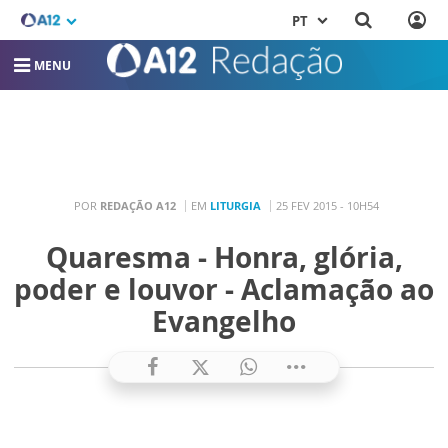
PT
MENU
POR
REDAÇÃO A12
EM
LITURGIA
25 FEV 2015 - 10H54
Quaresma - Honra, glória,
poder e louvor - Aclamação ao
Evangelho